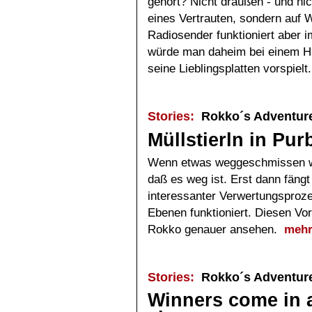
gehört? Nicht draußen - und n
eines Vertrauten, sondern auf
Radiosender funktioniert aber 
würde man daheim bei einem Ha
seine Lieblingsplatten vorspielt
Stories:
Rokko´s Adventur
Müllstierln in Pu
Wenn etwas weggeschmissen wir
daß es weg ist. Erst dann fängt
interessanter Verwertungsproze
Ebenen funktioniert. Diesen Vo
Rokko genauer ansehen.
meh
Stories:
Rokko´s Adventur
Winners come in 