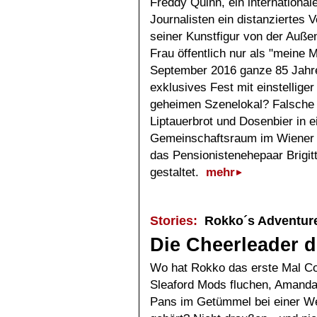
Freddy Quinn, ein internationale
Journalisten ein distanziertes Ve
seiner Kunstfigur von der Außen
Frau öffentlich nur als "meine M
September 2016 ganze 85 Jahre
exklusives Fest mit einstelliger
geheimen Szenelokal? Falsche F
Liptauerbrot und Dosenbier in 
Gemeinschaftsraum im Wiener 
das Pensionistenehepaar Brigit
gestaltet.
mehr
Stories:
Rokko´s Adventur
Die Cheerleader d
Wo hat Rokko das erste Mal Co
Sleaford Mods fluchen, Amanda
Pans im Getümmel bei einer W