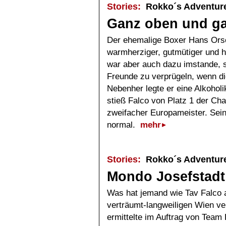
Stories:
Rokko´s Adventur
Ganz oben und ga
Der ehemalige Boxer Hans Orsol
warmherziger, gutmütiger und 
war aber auch dazu imstande, 
Freunde zu verprügeln, wenn di
Nebenher legte er eine Alkoholi
stieß Falco von Platz 1 der Cha
zweifacher Europameister. Sei
normal.
mehr
Stories:
Rokko´s Adventur
Mondo Josefstadt
Was hat jemand wie Tav Falco 
verträumt-langweiligen Wien v
ermittelte im Auftrag von Team