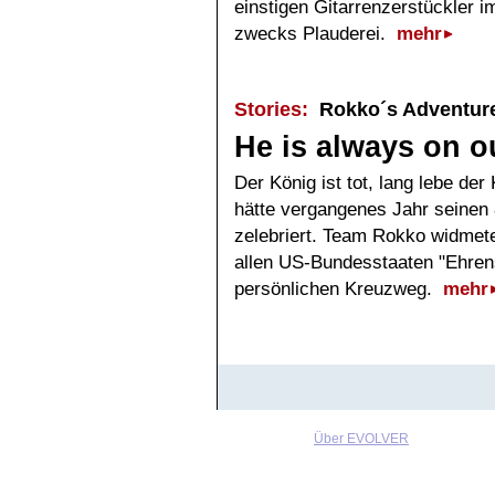
einstigen Gitarrenzerstückler 
zwecks Plauderei.
mehr
Stories:
Rokko´s Adventur
He is always on ou
Der König ist tot, lang lebe der
hätte vergangenes Jahr seinen 
zelebriert. Team Rokko widmete
allen US-Bundesstaaten "Ehrens
persönlichen Kreuzweg.
mehr
Über EVOLVER