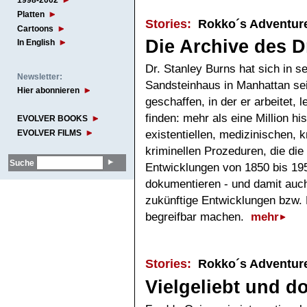
1998-2002
Platten
Stories:
Rokko´s Adventur
Cartoons
Die Archive des D
In English
Dr. Stanley Burns hat sich in s
Newsletter:
Sandsteinhaus in Manhattan s
Hier abonnieren
geschaffen, in der er arbeitet, 
finden: mehr als eine Million h
EVOLVER BOOKS
EVOLVER FILMS
existentiellen, medizinischen, 
kriminellen Prozeduren, die di
Suche
Entwicklungen von 1850 bis 19
dokumentieren - und damit auc
zukünftige Entwicklungen bzw
begreifbar machen.
mehr
Stories:
Rokko´s Adventur
Vielgeliebt und do