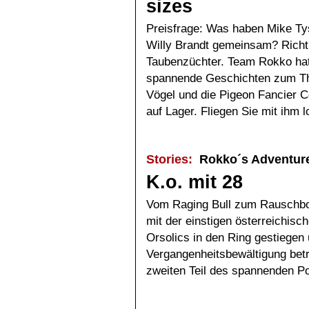
sizes
Preisfrage: Was haben Mike Ty
Willy Brandt gemeinsam? Richti
Taubenzüchter. Team Rokko hat 
spannende Geschichten zum Th
Vögel und die Pigeon Fancier C
auf Lager. Fliegen Sie mit ihm 
Stories:
Rokko´s Adventur
K.o. mit 28
Vom Raging Bull zum Rauschbo
mit der einstigen österreichis
Orsolics in den Ring gestiege
Vergangenheitsbewältigung betri
zweiten Teil des spannenden Po