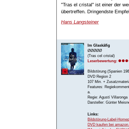
"Tras el cristal" ist einer der 
übertreffen. Dringendste Empfe
Hans Langsteiner
Im Glaskäfig
ØØØØØ
(Tras cel cristal)
Leserbewertung:
Bildstörung (Spanien 19
DVD Region 2
107 Min. + Zusatzmateri
Features: Regiekommenta
a.
Regie: Agustí Villaronga
Darsteller: Günter Meisn
Links:
Bildstörung-Label-Home
DVD kaufen bei amazon