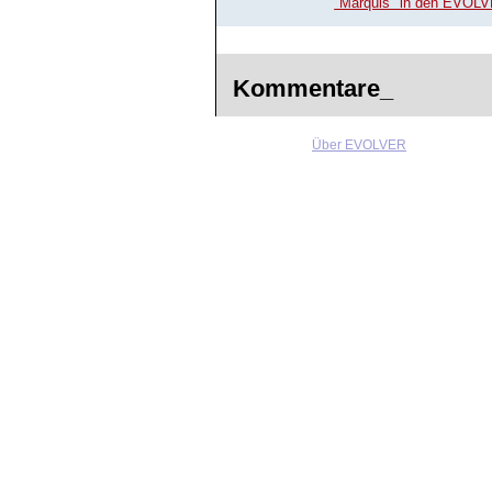
"Marquis" in den EVOL
Kommentare_
Über EVOLVER