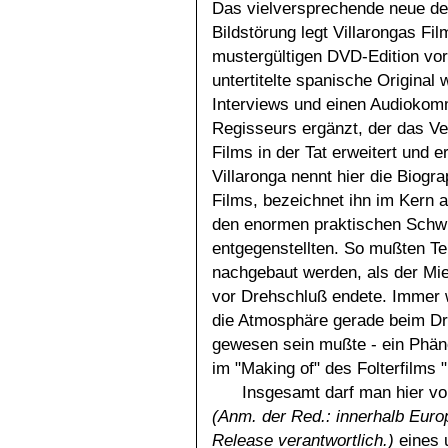
Das vielversprechende neue de
Bildstörung legt Villarongas Fil
mustergültigen DVD-Edition vo
untertitelte spanische Original 
Interviews und einen Audiokom
Regisseurs ergänzt, der das Ve
Films in der Tat erweitert und er
Villaronga nennt hier die Biogra
Films, bezeichnet ihn im Kern 
den enormen praktischen Schwi
entgegenstellten. So mußten Te
nachgebaut werden, als der Mi
vor Drehschluß endete. Immer w
die Atmosphäre gerade beim Dr
gewesen sein mußte - ein Phäno
im "Making of" des Folterfilms 
Insgesamt darf man hier von
(Anm. der Red.: innerhalb Euro
Release verantwortlich.)
eines 