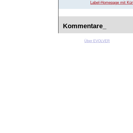
Label-Homepage mit Küns
Kommentare_
Über EVOLVER