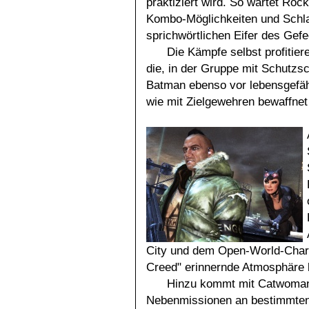
praktiziert wird. So wartet Ro
Kombo-Möglichkeiten und Schla
sprichwörtlichen Eifer des Ge
Die Kämpfe selbst profitier
die, in der Gruppe mit Schutzs
Batman ebenso vor lebensgefäh
wie mit Zielgewehren bewaffne
City und dem Open-World-Chara
Creed" erinnernde Atmosphäre
Hinzu kommt mit Catwoman n
Nebenmissionen an bestimmten S