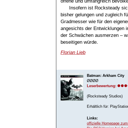
offene und umfangreich bevölke
Insofern ist Rocksteady si
bisher gelungen und zugleich f
Gradmesser wie für den eigene
angesichts der Entwicklungen i
der Schwächen ausmerzen – was
beseitigen würde.
Florian Lieb
Batman: Arkham City
ØØØØ
Leserbewertung:
(Rocksteady Studios)
Erhältlich für: PlayStat
Links:
offizielle Homepage zum 