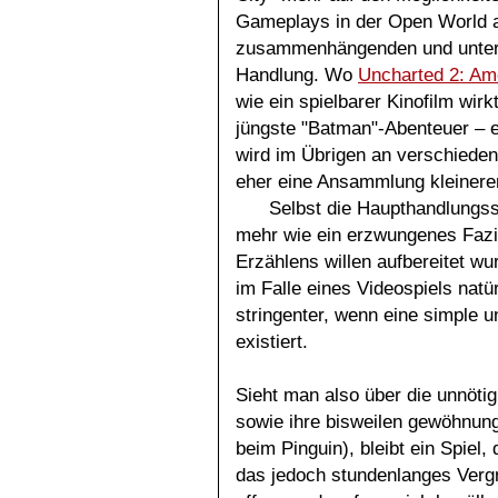
Gameplays in der Open World a
zusammenhängenden und unte
Handlung. Wo
Uncharted 2: Am
wie ein spielbarer Kinofilm wirkt
jüngste "Batman"-Abenteuer – ein
wird im Übrigen an verschieden
eher eine Ansammlung kleinere
Selbst die Haupthandlungs
mehr wie ein erzwungenes Fazit
Erzählens willen aufbereitet wu
im Falle eines Videospiels natür
stringenter, wenn eine simple
existiert.
Sieht man also über die unnöti
sowie ihre bisweilen gewöhnun
beim Pinguin), bleibt ein Spiel,
das jedoch stundenlanges Verg