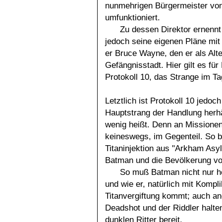
nunmehrigen Bürgermeister von
umfunktioniert.
Zu dessen Direktor ernennt
jedoch seine eigenen Pläne mit 
er Bruce Wayne, den er als Alt
Gefängnisstadt. Hier gilt es f
Protokoll 10, das Strange im Tag
Letztlich ist Protokoll 10 jedoc
Hauptstrang der Handlung herhä
wenig heißt. Denn an Missione
keineswegs, im Gegenteil. So bl
Titaninjektion aus "Arkham Asyl
Batman und die Bevölkerung vo
So muß Batman nicht nur her
und wie er, natürlich mit Kompl
Titanvergiftung kommt; auch a
Deadshot und der Riddler halt
dunklen Ritter bereit.