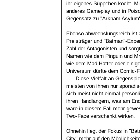
ihr eigenes Süppchen kocht. Mit
anderes Gameplay und in Poison
Gegensatz zu "Arkham Asylum" d
Ebenso abwechslungsreich ist 
Preisträger und "Batman"-Exper
Zahl der Antagonisten und sorgt
Namen wie dem Pinguin und Mr.
wie dem Mad Hatter oder eini
Universum dürfte dem Comic-F
Diese Vielfalt an Gegenspie
meisten von ihnen nur sporad
sich meist nicht einmal persönl
ihren Handlangern, was am End
wäre in diesem Fall mehr gewes
Two-Face verschenkt wirken.
Ohnehin liegt der Fokus in "B
City" mehr auf den Möglichkeit