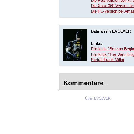
Die PS3-Version bei Am
Die Xbox-360-Version b
Die PC-Version bei Ama
Batman im EVOLVER
Links:
Filmkritik "Batman Begi
Filmkritik "The Dark Knig
Porträt Frank Miller
Kommentare_
Über EVOLVER