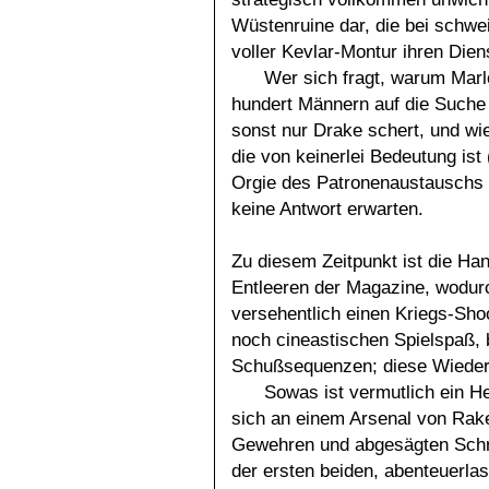
Wüstenruine dar, die bei schwe
voller Kevlar-Montur ihren Dien
Wer sich fragt, warum Mar
hundert Männern auf die Suche
sonst nur Drake schert, und wie
die von keinerlei Bedeutung ist 
Orgie des Patronenaustauschs v
keine Antwort erwarten.
Zu diesem Zeitpunkt ist die Han
Entleeren der Magazine, wodur
versehentlich einen Kriegs-Shoo
noch cineastischen Spielspaß, b
Schußsequenzen; diese Wiederh
Sowas ist vermutlich ein H
sich an einem Arsenal von Rak
Gewehren und abgesägten Schrot
der ersten beiden, abenteuerla