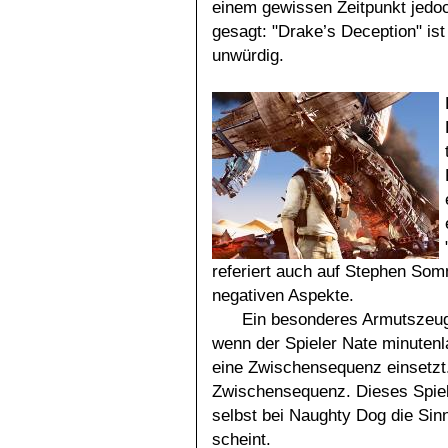
einem gewissen Zeitpunkt jedo
gesagt: "Drake’s Deception" is
unwürdig.
referiert auch auf Stephen So
negativen Aspekte.
Ein besonderes Armutszeugni
wenn der Spieler Nate minutenla
eine Zwischensequenz einsetzt. 
Zwischensequenz. Dieses Spiel 
selbst bei Naughty Dog die Si
scheint.