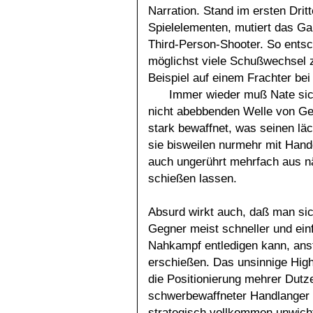
Narration. Stand im ersten Drit
Spielelementen, mutiert das G
Third-Person-Shooter. So entsc
möglichst viele Schußwechsel 
Beispiel auf einem Frachter be
Immer wieder muß Nate sic
nicht abebbenden Welle von Geg
stark bewaffnet, was seinen lä
sie bisweilen nurmehr mit Hand
auch ungerührt mehrfach aus n
schießen lassen.
Absurd wirkt auch, daß man sic
Gegner meist schneller und ein
Nahkampf entledigen kann, anst
erschießen. Das unsinnige Highl
die Positionierung mehrer Dutz
schwerbewaffneter Handlanger i
strategisch vollkommen unwich