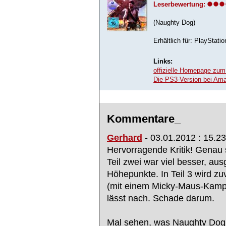
Leserbewertung:
(Naughty Dog)
Erhältlich für: PlayStatio
Links:
offizielle Homepage zum 
Die PS3-Version bei Am
Kommentare_
Gerhard
- 03.01.2012 : 15.23
Hervorragende Kritik! Genau
Teil zwei war viel besser, a
Höhepunkte. In Teil 3 wird zu
(mit einem Micky-Maus-Kampf
lässt nach. Schade darum.
Mal sehen, was Naughty Dog 