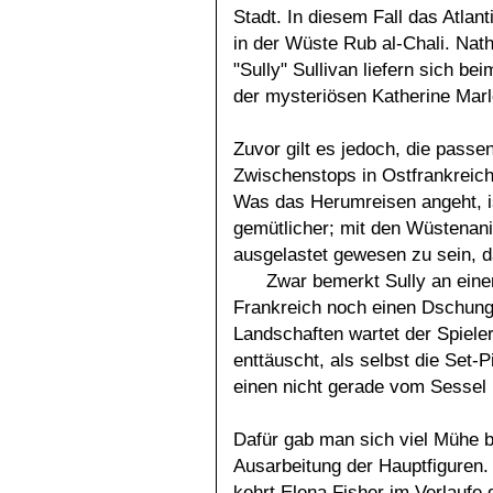
Stadt. In diesem Fall das Atlan
in der Wüste Rub al-Chali. Nat
"Sully" Sullivan liefern sich b
der mysteriösen Katherine Ma
Zuvor gilt es jedoch, die pass
Zwischenstops in Ostfrankrei
Was das Herumreisen angeht, is
gemütlicher; mit den Wüstenan
ausgelastet gewesen zu sein, da
Zwar bemerkt Sully an einer
Frankreich noch einen Dschunge
Landschaften wartet der Spiele
enttäuscht, als selbst die Set-
einen nicht gerade vom Sessel 
Dafür gab man sich viel Mühe b
Ausarbeitung der Hauptfiguren.
kehrt Elena Fisher im Verlaufe 