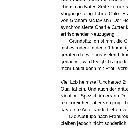
ebenso an Nates Seite zurück w
Vorgänger eingeführte Chloe Fr
von Graham McTavish ("Der Ho
synchronisierte Charlie Cutter 
erfrischender Neuzugang.
Grundsätzlich stimmt die C
insbesondere in den oft humori
geraten da, wie aus vielen Fil
genau ist, wird lediglich angede
mehr Lakai denn mit Profil ver
Viel Lob heimste "Uncharted 2:
Qualität ein. Und auch der dritt
Kinofilm. Speziell im ersten Dr
temporeichen, aber vergnüglich
das erste Aufeinandertreffen vo
Die Ausflüge nach Frankrei
bleiben jedoch nicht sonderlich 