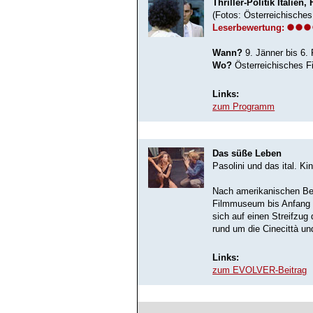
Thriller-Politik Italien
(Fotos: Österreichisch
Leserbewertung:
Wann?
9. Jänner bis 6.
Wo?
Österreichisches F
Links:
zum Programm
Das süße Leben
Pasolini und das ital. 
Nach amerikanischen Bez
Filmmuseum bis Anfang Fe
sich auf einen Streifzug
rund um die Cinecittà un
Links:
zum EVOLVER-Beitrag