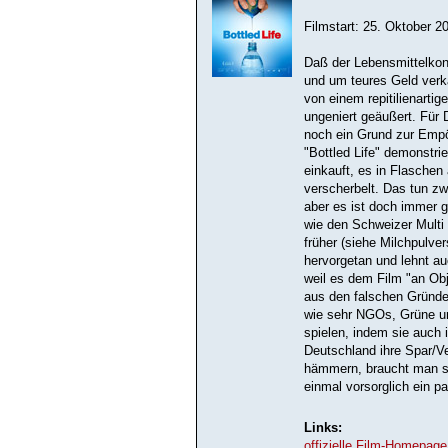
Filmstart: 25. Oktober 2
Daß der Lebensmittelkonz
und um teures Geld verka
von einem repitilienartig
ungeniert geäußert. Für
noch ein Grund zur Empö
"Bottled Life" demonstrie
einkauft, es in Flaschen
verscherbelt. Das tun z
aber es ist doch immer 
wie den Schweizer Multi 
früher (siehe Milchpulve
hervorgetan und lehnt a
weil es dem Film "an Obj
aus den falschen Gründe
wie sehr NGOs, Grüne un
spielen, indem sie auch 
Deutschland ihre Spar/Ve
hämmern, braucht man si
einmal vorsorglich ein pa
Links:
offizielle Film-Homepage