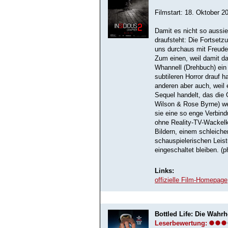
Filmstart: 18. Oktober 2
Damit es nicht so aussie
draufsteht: Die Fortsetzu
uns durchaus mit Freude
Zum einen, weil damit 
Whannell (Drehbuch) ein
subtileren Horror drauf h
anderen aber auch, weil 
Sequel handelt, das die 
Wilson & Rose Byrne) wei
sie eine so enge Verbind
ohne Reality-TV-Wackelk
Bildern, einem schleic
schauspielerischen Leist
eingeschaltet bleiben. (p
Links:
offizielle Film-Homepage
Bottled Life: Die Wahr
Leserbewertung: