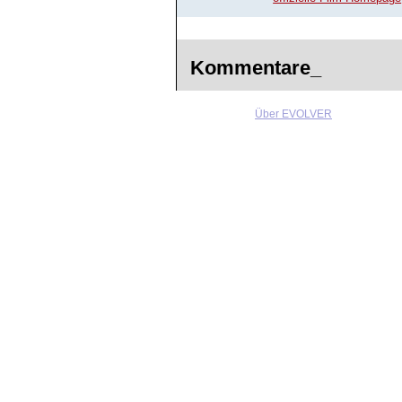
Kommentare_
Über EVOLVER