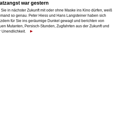
atzangst war gestern
 Sie in nächster Zukunft mit oder ohne Maske ins Kino dürfen, weiß
emand so genau. Peter Hiess und Hans Langsteiner haben sich
otzdem für Sie ins geräumige Dunkel gewagt und berichten von
uen Mutanten, Persisch-Stunden, Zugfahrten aus der Zukunft und
r Unendlichkeit.