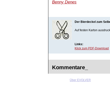
Benny Denes
Der Bierdeckel zum Sel
Auf festen Karton ausdruc
Links:
Klick zum PDF-Download
Kommentare_
Über EVOLVER