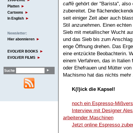
1998-2002
caffè
gehört der "Barista", also
Platten
zubereitet. Die flächendeckend
Cartoons
seit einiger Zeit aber auch bla
In English
Stil anzunehmen. Einen echten 
Sieb mit metallischer Wucht au
Newsletter:
und das Sieb bis zum Anschlag f
Hier abonnieren
enge Öffnung drehen. Das Erge
EVOLVER BOOKS
eine entzückte Beobachterin. W
EVOLVER FILMS
einem Verfahren, das in Italie
oder Ehefrauen und Mütter von 
Suche
Machismo hat das nichts mehr 
K(l)ick die Kapsel!
noch ein Espresso-Mißvers
Interview mit Designer Aless
arbeitender Maschinen
Jetzt online Espresso zube