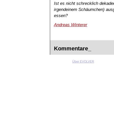
Ist es nicht schrecklich dekad
irgendeinem Schäumchen) ausg
essen?
Andreas Winterer
Kommentare_
Über EVOLVER