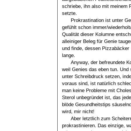
schriebe, ihn also mit meinem F
setzte.
Prokrastination ist unter Ge
gefühlt schon immer/wiederholt/
Qualität dieser Kolumne entsch
alleiniger Beleg für Genie tauge
und finde, dessen Pizzabäcker
lange.
Anyway, der befreundete Kol
weil Genies das eben tun. Und 
unter Schreibdruck setzen, in
voraus sind, ist natürlich schl
man keine Probleme mit Cholest
Sterol unbegründet ist, das jed
blöde Gesundheitstips säuselnde
wird, mir nicht!
Aber letztlich zum Scheitern
prokrastinieren. Das einzige, wa