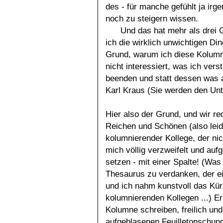
des - für manche gefühlt ja irg
noch zu steigern wissen.
Und das hat mehr als drei 
ich die wirklich unwichtigen Di
Grund, warum ich diese Kolumne
nicht interessiert, was ich vers
beenden und statt dessen was 
Karl Kraus (Sie werden den Un
Hier also der Grund, und wir re
Reichen und Schönen (also leide
kolumnierender Kollege, der nic
mich völlig verzweifelt und auf
setzen - mit einer Spalte! (Was 
Thesaurus zu verdanken, der ei
und ich nahm kunstvoll das Kü
kolumnierenden Kollegen ...) E
Kolumne schreiben, freilich un
aufgeblasenen Feuilletonschund 