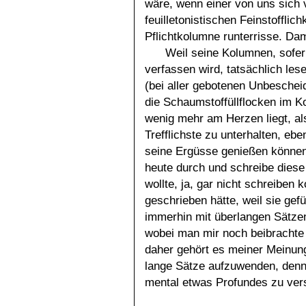
wäre, wenn einer von uns sich v
feuilletonistischen Feinstofflic
Pflichtkolumne runterrisse. Dam
Weil seine Kolumnen, sofern
verfassen wird, tatsächlich le
(bei aller gebotenen Unbeschei
die Schaumstoffüllflocken im K
wenig mehr am Herzen liegt, al
Trefflichste zu unterhalten, eb
seine Ergüsse genießen können,
heute durch und schreibe diese 
wollte, ja, gar nicht schreiben 
geschrieben hätte, weil sie gefü
immerhin mit überlangen Sätzen
wobei man mir noch beibrachte 
daher gehört es meiner Meinun
lange Sätze aufzuwenden, denn 
mental etwas Profundes zu ver