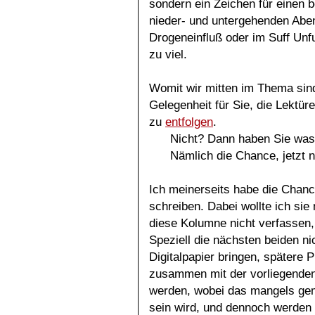
sondern ein Zeichen für einen 
nieder- und untergehenden Aben
Drogeneinfluß oder im Suff Unfu
zu viel.
Womit wir mitten im Thema sind
Gelegenheit für Sie, die Lektür
zu
entfolgen
.
Nicht? Dann haben Sie was
Nämlich die Chance, jetzt n
Ich meinerseits habe die Chanc
schreiben. Dabei wollte ich sie 
diese Kolumne nicht verfassen,
Speziell die nächsten beiden nic
Digitalpapier bringen, spätere 
zusammen mit der vorliegenden
werden, wobei das mangels ge
sein wird, und dennoch werden 