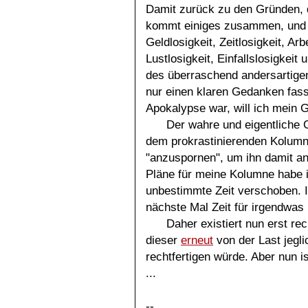
Damit zurück zu den Gründen, 
kommt einiges zusammen, und ic
Geldlosigkeit, Zeitlosigkeit, Arb
Lustlosigkeit, Einfallslosigkeit
des überraschend andersartige
nur einen klaren Gedanken fa
Apokalypse war, will ich mein G
Der wahre und eigentliche G
dem prokrastinierenden Kolumn
"anzuspornen", um ihn damit an
Pläne für meine Kolumne habe i
unbestimmte Zeit verschoben. 
nächste Mal Zeit für irgendwas
Daher existiert nun erst re
dieser
erneut
von der Last jegli
rechtfertigen würde. Aber nun i
...
--