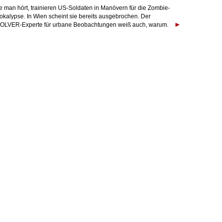
e man hört, trainieren US-Soldaten in Manövern für die Zombie-
okalypse. In Wien scheint sie bereits ausgebrochen. Der
OLVER-Experte für urbane Beobachtungen weiß auch, warum.