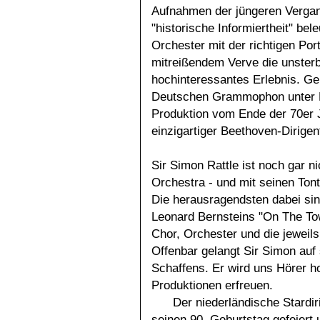
Aufnahmen der jüngeren Vergan
"historische Informiertheit" be
Orchester mit der richtigen Po
mitreißendem Verve die unsterb
hochinteressantes Erlebnis. Ge
Deutschen Grammophon unter He
Produktion vom Ende der 70er 
einzigartiger Beethoven-Dirigen
Sir Simon Rattle ist noch gar 
Orchestra - und mit seinen Ton
Die herausragendsten dabei sin
Leonard Bernsteins "On The To
Chor, Orchester und die jewei
Offenbar gelangt Sir Simon auf 
Schaffens. Er wird uns Hörer ho
Produktionen erfreuen.
Der niederländische Stardi
seinen 90. Geburtstag gefeiert 