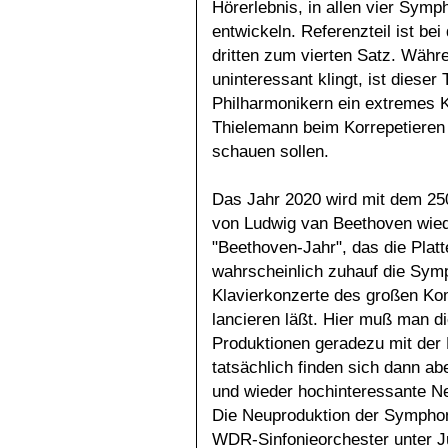
Hörerlebnis, in allen vier Symp
entwickeln. Referenzteil ist b
dritten zum vierten Satz. Währ
uninteressant klingt, ist dieser
Philharmonikern ein extremes Kl
Thielemann beim Korrepetieren
schauen sollen.
Das Jahr 2020 wird mit dem 25
von Ludwig van Beethoven wied
"Beethoven-Jahr", das die Plat
wahrscheinlich zuhauf die Sym
Klavierkonzerte des großen Ko
lancieren läßt. Hier muß man d
Produktionen geradezu mit der
tatsächlich finden sich dann ab
und wieder hochinteressante 
Die Neuproduktion der Sympho
WDR-Sinfonieorchester unter J