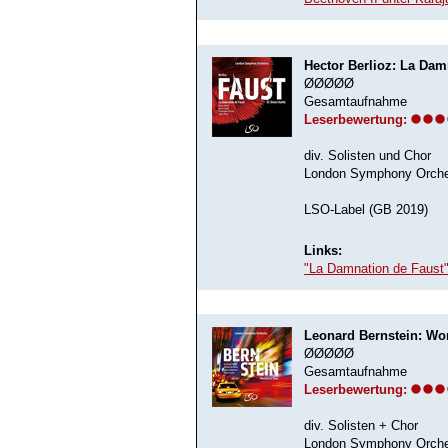
Hector Berlioz: La Dam
ØØØØØ
Gesamtaufnahme
Leserbewertung:
div. Solisten und Chor
London Symphony Orches
LSO-Label (GB 2019)
Links:
"La Damnation de Faust"
Leonard Bernstein: Wo
ØØØØØ
Gesamtaufnahme
Leserbewertung:
div. Solisten + Chor
London Symphony Orches