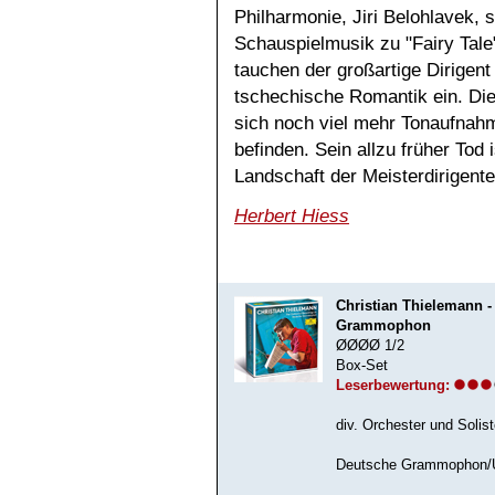
Philharmonie, Jiri Belohlavek, 
Schauspielmusik zu "Fairy Tale
tauchen der großartige Dirigent
tschechische Romantik ein. Die
sich noch viel mehr Tonaufnah
befinden. Sein allzu früher Tod 
Landschaft der Meisterdirigente
Herbert Hiess
Christian Thielemann -
Grammophon
ØØØØ 1/2
Box-Set
Leserbewertung:
div. Orchester und Solis
Deutsche Grammophon/Un