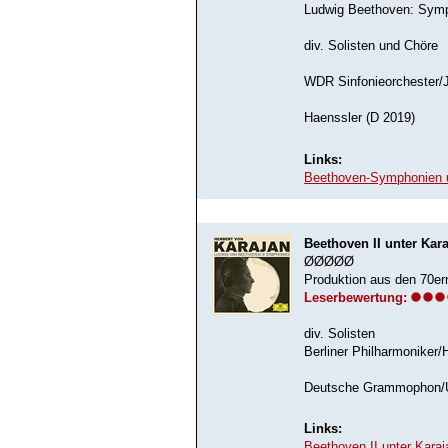
Ludwig Beethoven: Symp
div. Solisten und Chöre
WDR Sinfonieorchester/
Haenssler (D 2019)
Links:
Beethoven-Symphonien u
Beethoven II unter Kara
ØØØØØ
Produktion aus den 70er
Leserbewertung:
div. Solisten
Berliner Philharmoniker/
Deutsche Grammophon/Un
Links:
Beethoven II unter Kara