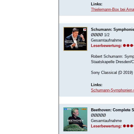
Links:
Thielemann-Box bei Am
Schumann: Symphoni
ØØØØ 1/2
Gesamtaufnahme
Leserbewertung:
Robert Schumann: Symph
Staatskapelle Dresden/C
Sony Classical (D 2019)
Links:
Schumann-Symphonien u
Beethoven: Complete 
ØØØØØ
Gesamtaufnahme
Leserbewertung: