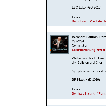
LSO-Label (GB 2019)
Links:
Bernsteins "Wonderful T
Bernhard Haitink - Port
ØØØØØ
Compilation
Leserbewertung:
Werke von Haydn, Beeth
div. Solisten und Chor
Symphonieorchester des
BR-Klassik (D 2019)
Links:
Bernhard Haitink - "Port