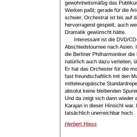
gewohnheitsmäßig das Publikum
Werken paßt; gerade für die Ari
schwer. Orchestral ist bis auf 
hervorragend gespielt, auch 
Dramatik gewünscht hätte.
Interessant ist die DVD/CD
Abschiedstournee nach Asien. I
die Berliner Philharmoniker d
natürlich auch dazu verleiten, 
Er hat das Orchester für die mo
fast freundschaftlich mit den M
mitteleuropäische Standardrepert
absolut keine bleibenden Spure
Und da zeigt sich dann wieder 
Karajan in dieser Hinsicht war. 
tatsächlich unerreichbar hoch.
Herbert Hiess