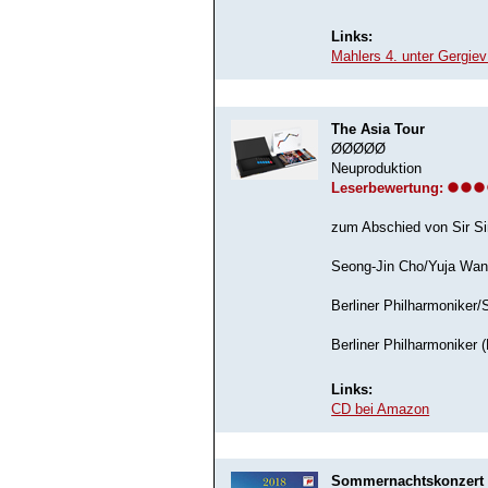
Links:
Mahlers 4. unter Gergie
The Asia Tour
ØØØØØ
Neuproduktion
Leserbewertung:
zum Abschied von Sir Si
Seong-Jin Cho/Yuja Wang
Berliner Philharmoniker/
Berliner Philharmoniker 
Links:
CD bei Amazon
Sommernachtskonzert 