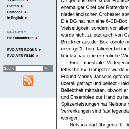
Dirigentenszene ist der Franko
1998-2002
Platten
ehemaliger Chef der Rotterdame
Cartoons
niederländischen Orchester so
In English
Die DG hat nun eine 6-CD-Box 
Vielseitigkeit, sondern vor al
Newsletter:
wurde nicht zuletzt auch von Car
Hier abonnieren
Bruckner aus der Box könnte m
unvergeßlichen Italiener betrach
EVOLVER BOOKS
Rückschau eine erfreuliche Wi
EVOLVER FILMS
Eine "maestrale" Verlegenh
Suche
lettische Ex-Trompeter wurde v
Freund Mariss Jansons gefördert
überall gefragt und beliebt - lei
Beliebtheit mithalten, obwohl e
und Ensembles zur Hand zu hab
Spitzenleistungen hat Nelsons 
Verrenkungen sind fast legendär
weniger ...
Nelsons darf übrigens für