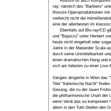
Rossini ist auch Komponist
ray; nämlich des "Barbiers" unt
Rossini-Opernproduktionen mit
vielleicht nicht die mitreißend
eine der allerbesten im klassis
Ebenfalls auf Blu-ray/CD gi
und "Bajazzo" unter Herbert vo
heute nicht eingeholt oder soga
Jahre in der Mailander Scala 
durch seine Unmittelbarkeit u
einen dramatischen Hang und e
sich am liebsten zu einer Live
Gergiev dirigierte in Wien da
Titel "Italienische Nacht" finde
Gesang, die zu der lauen Frühs
die philharmonische Unart der 
wenn Verdi das so komponiert ha
allem in den Tutti-Stellen den