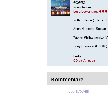
ØØØØØ
Neuaufnahme
Leserbewertung:
Notte Italiana (Italienisc
Anna Netrebko, Sopran
Wiener Philharmoniker/V
Sony Classical (D 2018)
Links:
CD bei Amazon
Kommentare_
Über EVOLVER