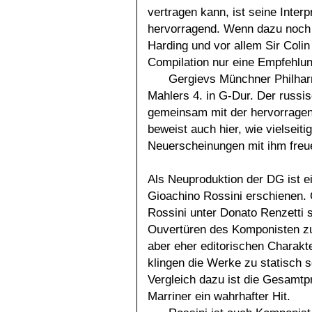
vertragen kann, ist seine Inter
hervorragend. Wenn dazu noch 
Harding und vor allem Sir Colin
Compilation nur eine Empfehlu
Gergievs Münchner Philhar
Mahlers 4. in G-Dur. Der russ
gemeinsam mit der hervorragen
beweist auch hier, wie vielseitig
Neuerscheinungen mit ihm freu
Als Neuproduktion der DG ist 
Gioachino Rossini erschienen.
Rossini unter Donato Renzetti 
Ouvertüren des Komponisten zu
aber eher editorischen Charakt
klingen die Werke zu statisch s
Vergleich dazu ist die Gesamtpr
Marriner ein wahrhafter Hit.