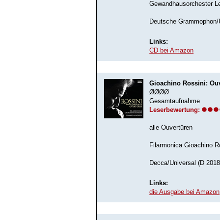
Gewandhausorchester Le
Deutsche Grammophon/Un
Links:
CD bei Amazon
Gioachino Rossini: Ou
ØØØØ
Gesamtaufnahme
Leserbewertung:
alle Ouvertüren
Filarmonica Gioachino R
Decca/Universal (D 2018
Links:
die Ausgabe bei Amazon