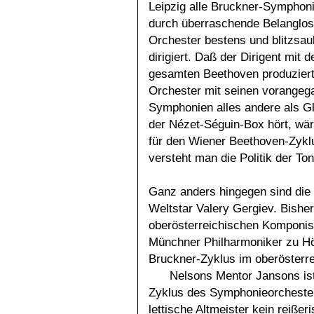
Leipzig alle Bruckner-Symphonie
durch überraschende Belanglos
Orchester bestens und blitzsaub
dirigiert. Daß der Dirigent mit
gesamten Beethoven produziert
Orchester mit seinen vorange
Symphonien alles andere als G
der Nézet-Séguin-Box hört, wär
für den Wiener Beethoven-Zykl
versteht man die Politik der To
Ganz anders hingegen sind di
Weltstar Valery Gergiev. Bishe
oberösterreichischen Komponist
Münchner Philharmoniker zu Höch
Bruckner-Zyklus im oberösterrei
Nelsons Mentor Jansons ist
Zyklus des Symphonieorcheste
lettische Altmeister kein reißeri