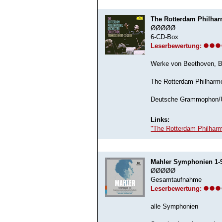
The Rotterdam Philhar
ØØØØØ
6-CD-Box
Leserbewertung:
Werke von Beethoven, Br
The Rotterdam Philharm
Deutsche Grammophon/Un
Links:
"The Rotterdam Philharm
Mahler Symphonien 1-
ØØØØØ
Gesamtaufnahme
Leserbewertung:
alle Symphonien