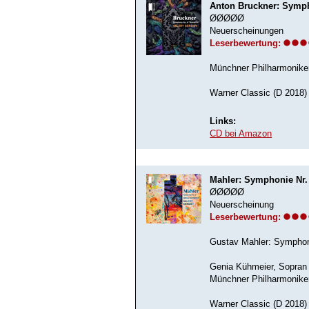
Anton Bruckner: Symph
ØØØØØ
Neuerscheinungen
Leserbewertung:
Münchner Philharmoniker
Warner Classic (D 2018)
Links:
CD bei Amazon
Mahler: Symphonie Nr.
ØØØØØ
Neuerscheinung
Leserbewertung:
Gustav Mahler: Symphoni
Genia Kühmeier, Sopran
Münchner Philharmoniker
Warner Classic (D 2018)