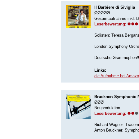
Il Barbiere di Siviglia
ØØØØØ
Gesamtaufnahme inkl. B
Leserbewertung:
Solisten: Teresa Bergan
London Symphony Orche
Deutsche Grammophon/Un
Links:
die Aufnahme bei Amaz
Bruckner: Symphonie Nr
ØØØ
Neuproduktion
Leserbewertung:
Richard Wagner: Trauer
Anton Bruckner: Symphon