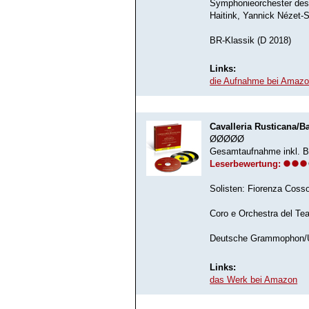
Symphonieorchester des 
Haitink, Yannick Nézet-
BR-Klassik (D 2018)
Links:
die Aufnahme bei Amaz
Cavalleria Rusticana/B
ØØØØØ
Gesamtaufnahme inkl. B
Leserbewertung:
Solisten: Fiorenza Cosso
Coro e Orchestra del Tea
Deutsche Grammophon/Un
Links:
das Werk bei Amazon