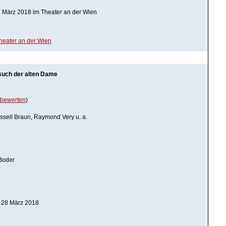
. März 2018 im Theater an der Wien
Theater an der Wien
such der alten Dame
bewerten
)
ssell Braun, Raymond Very u. a.
Boder
nd 28 März 2018