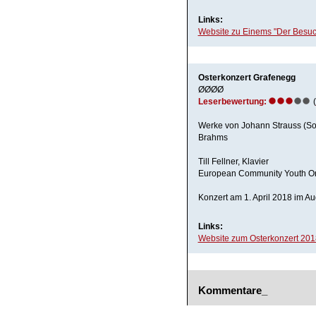
Links:
Website zu Einems "Der Besuc
Osterkonzert Grafenegg
ØØØØ
Leserbewertung:
(
Werke von Johann Strauss (S
Brahms
Till Fellner, Klavier
European Community Youth Orc
Konzert am 1. April 2018 im A
Links:
Website zum Osterkonzert 201
Kommentare_