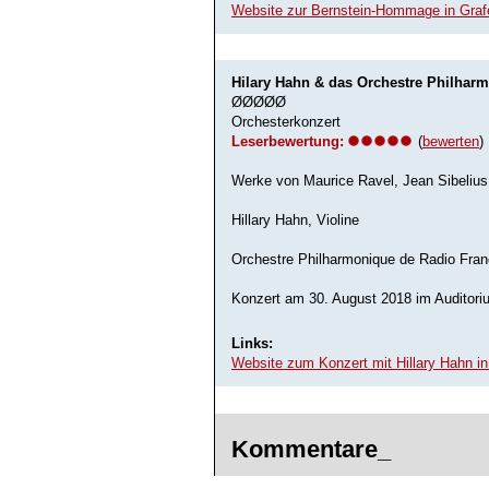
Website zur Bernstein-Hommage in Gra
Hilary Hahn & das Orchestre Philhar
ØØØØØ
Orchesterkonzert
Leserbewertung:
(
bewerten
)
Werke von Maurice Ravel, Jean Sibeliu
Hillary Hahn, Violine
Orchestre Philharmonique de Radio Fra
Konzert am 30. August 2018 im Auditor
Links:
Website zum Konzert mit Hillary Hahn i
Kommentare_