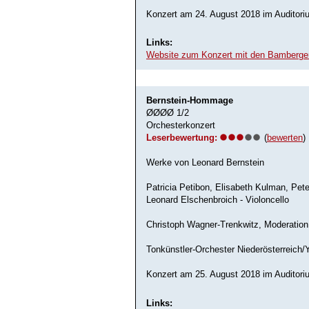
Konzert am 24. August 2018 im Auditor
Links:
Website zum Konzert mit den Bamberge
Bernstein-Hommage
ØØØØ 1/2
Orchesterkonzert
Leserbewertung:
(
bewerten
)
Werke von Leonard Bernstein
Patricia Petibon, Elisabeth Kulman, Pet
Leonard Elschenbroich - Violoncello
Christoph Wagner-Trenkwitz, Moderation
Tonkünstler-Orchester Niederösterreich
Konzert am 25. August 2018 im Auditor
Links: