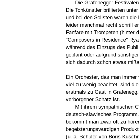
Die Grafenegger Festivalerö
Die Tonkünstler brillierten unt
und bei den Solisten waren die 
leider manchmal recht schrill 
Fanfare mit Trompeten (hinter 
"Composers in Residence" Ryan
während des Einzugs des Publi
geplant oder aufgrund sonstig
sich dadurch schon etwas mißa
Ein Orchester, das man immer 
viel zu wenig beachtet, sind d
erstmals zu Gast in Grafenegg
verborgener Schatz ist.
Mit ihrem sympathischen C
deutsch-slawisches Programm.
bekommt man zwar oft zu hören,
begeisterungswürdigen Produkti
(u. a. Schüler von Boris Kusch