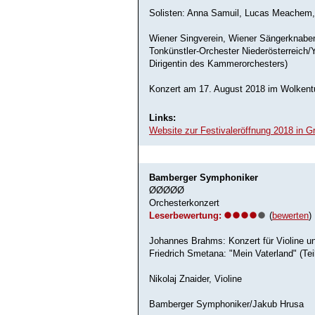
Solisten: Anna Samuil, Lucas Meachem, 
Wiener Singverein, Wiener Sängerknabe
Tonkünstler-Orchester Niederösterreich/
Dirigentin des Kammerorchesters)
Konzert am 17. August 2018 im Wolken
Links:
Website zur Festivaleröffnung 2018 in G
Bamberger Symphoniker
ØØØØØ
Orchesterkonzert
Leserbewertung:
(
bewerten
)
Johannes Brahms: Konzert für Violine un
Friedrich Smetana: "Mein Vaterland" (Tei
Nikolaj Znaider, Violine
Bamberger Symphoniker/Jakub Hrusa