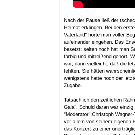
Nach der Pause ließ der tsche
Heimat erklingen. Bei den erst
Vaterland" hörte man voller Beg
aufeinander eingehen. Das Ense
besetzt; selten noch hat man
farbig und mitreißend gehört.
war, dann vielleicht, daß die l
fehlten. Sie hätten wahrscheinl
wenigstens hatte noch der letz
Zugabe.
Tatsächlich den zeitlichen Rah
Gala". Schuld daran war einzig 
"Moderator" Christoph Wagner-Tr
vor allem von seinem eigenen H
das Konzert zu einer unerträgl