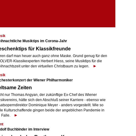
sik
ihnachtliche Musiktips im Corona-Jahr
schenktips für Klassikfreunde
ren darf man heuer auch ganz ohne Maske. Grund genug für den
OLVER-Klassikexperten Herbert Hiess, seine Musiktips für die
ihnachtszeit unter den virtuellen Christbaum zu legen.
sik
chesterkonzert der Wiener Philharmoniker
ltsame Zeiten
cht nur Thomas Angyan, der zukünftige Ex-Chef des Wiener
sikvereins, hätte sich den Abschluß seiner Karriere - ebenso wie
aatsoperndirektor Dominique Meyer - anders vorgestellt. Wie so
ele Kulturschaffende gingen beide der angeblichen Pandemie in
 Falle.
nt
dolf Buchbinder im Interview