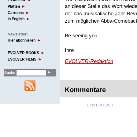
1998-2002
an dieser Stelle das Wort wied
Platten
Cartoons
der das musikalische Jahr Revu
In English
zum möglichen Abba-Comeback u
Newsletter:
Be seeing you,
Hier abonnieren
Ihre
EVOLVER BOOKS
EVOLVER FILMS
EVOLVER-Redaktion
Suche
Kommentare_
Über EVOLVER