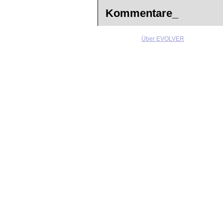
Kommentare_
Über EVOLVER