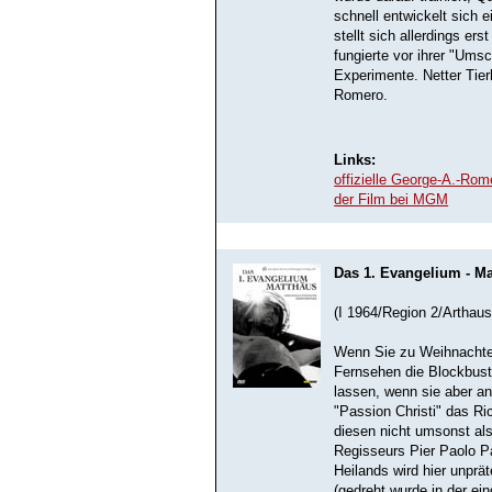
schnell entwickelt sich e
stellt sich allerdings er
fungierte vor ihrer "Umsc
Experimente. Netter Tier
Romero.
Links:
offizielle George-A.-Ro
der Film bei MGM
Das 1. Evangelium - M
(I 1964/Region 2/Arthaus
Wenn Sie zu Weihnachte
Fernsehen die Blockbust
lassen, wenn sie aber an
"Passion Christi" das Ric
diesen nicht umsonst als
Regisseurs Pier Paolo P
Heilands wird hier unprä
(gedreht wurde in der ei