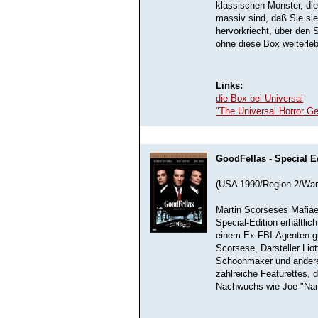
klassischen Monster, die
massiv sind, daß Sie si
hervorkriecht, über den 
ohne diese Box weiterle
Links:
die Box bei Universal
"The Universal Horror G
GoodFellas - Special E
(USA 1990/Region 2/War
Martin Scorseses Mafiae
Special-Edition erhältl
einem Ex-FBI-Agenten gi
Scorsese, Darsteller Li
Schoonmaker und andere
zahlreiche Featurettes, 
Nachwuchs wie Joe "Nar