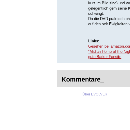
kurz im Bild sind) und v
gelegentlich gern seine
schwingt.
Da die DVD praktisch oh
auf den seit Ewigkeiten 
Links:
Gesehen bei amazon.c
"Midian Home of the Nig
gute Barker-Fansite
Kommentare_
Über EVOLVER