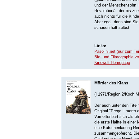
und der Menschensohn is
Revolutionär, der bis zum
auch nichts für die Kind
Aber egal, dann sind Si
schauen halt selbst.
Links:
Pasolini.net (nur zum Tei
Bio- und Filmographie vo
Kinowelt-Homepage
Mörder des Klans
(I 1971/Region 2/Koch M
Der auch unter den Titeln
Original "Prega il morto
Vari offenbart sich als e
die erste Hälfte in eine
eine Kutschenladung Rei
zusammengepfercht. Die