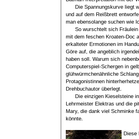
Die Spannungskurve liegt we
und auf dem Reißbrett entworf
man ebensolange suchen wie 
So wurschtelt sich Fräulei
mit dem feschen Kroaten-Doc 
erkalteter Ermotionen im Hand
Göre auf, die angeblich irgend
haben soll. Warum sich nebenbe
Computerspiel-Schergen in gel
glühwürmchenähnliche Schlange
Protagonistinnen hinterherhetze
Drehbuchautor überlegt.
Die einzigen Kieselsteine 
Lehrmeister Elektras und die p
Mary, die dank viel Schminke f
könnte.
Diese 