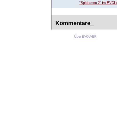
"Spiderman 2" im EVO
Kommentare_
Über EVOLVER