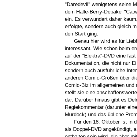
"Daredevil" wenigstens seine Mo
dem Halle-Berry-Debakel "Cat
ein. Es verwundert daher kaum
erfolgte, sondern auch gleich m
den Start ging.
Genau hier wird es für Lie
interessant. Wie schon beim er
auf der "Elektra"-DVD eine fas
Dokumentation, die nicht nur Ei
sondern auch ausführliche Inte
anderen Comic-Größen über die 
Comic-Biz im allgemeinen und na
stellt sie eine anschaffenswert
dar. Darüber hinaus gibt es De
Regiekommentar (darunter einen
Murdock) und das übliche Prom
Für den 18. Oktober ist in 
als Doppel-DVD angekündigt, au
enthalten sein wird, die aber m