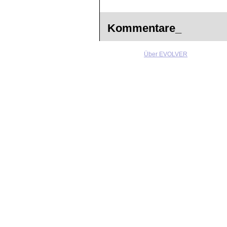
Kommentare_
Über EVOLVER