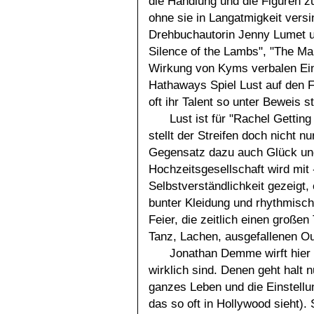
die Handlung und die Figuren z
ohne sie in Langatmigkeit versi
Drehbuchautorin Jenny Lumet 
Silence of the Lambs", "The Ma
Wirkung von Kyms verbalen Ei
Hathaways Spiel Lust auf den Fi
oft ihr Talent so unter Beweis st
Lust ist für "Rachel Getting
stellt der Streifen doch nicht n
Gegensatz dazu auch Glück und 
Hochzeitsgesellschaft wird mit 
Selbstverständlichkeit gezeigt,
bunter Kleidung und rhythmisch
Feier, die zeitlich einen großen
Tanz, Lachen, ausgefallenen O
Jonathan Demme wirft hier 
wirklich sind. Denen geht halt nu
ganzes Leben und die Einstellu
das so oft in Hollywood sieht)