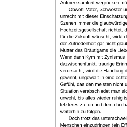
Aufmerksamkeit wegrücken mö
Obwohl Vater, Schwester und
unrecht mit dieser Einschätzun
Szenen immer die glaubwürdige
Hochzeitsgesellschaft richtet,
für die Zukunft wünscht, wirkt
der Zufriedenheit gar nicht gla
Mutter des Bräutigams die Lieb
Wenn dann Kym mit Zynismus 
dazwischenfunkt, traurige Erinn
verursacht, wird die Handlung d
gewinnt, ungewollt in eine echt
Gefühl, das den meisten nicht u
Situation verabschiedet man sich
unwohl, bis alles wieder ruhig i
letzteres zu tun und dem durc
weiterhin zu folgen.
Doch trotz des unterschwell
Menschen einzudringen (ein Effe