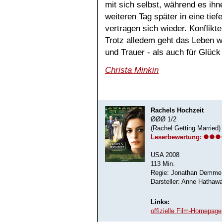
mit sich selbst, während es ih
weiteren Tag später in eine tief
vertragen sich wieder. Konflik
Trotz alledem geht das Leben w
und Trauer - als auch für Glüc
Christa Minkin
Rachels Hochzeit
ØØØ 1/2
(Rachel Getting Married)
Leserbewertung:
USA 2008
113 Min.
Regie: Jonathan Demme
Darsteller: Anne Hathaw
Links:
offizielle Film-Homepage