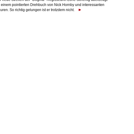
t einem pointierten Drehbuch von Nick Hornby und interessanten
uren. So richtig gelungen ist er trotzdem nicht.