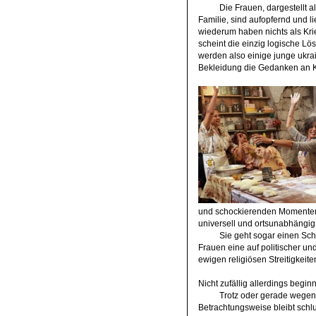
Die Frauen, dargestellt a
Familie, sind aufopfernd und l
wiederum haben nichts als Kri
scheint die einzig logische Lö
werden also einige junge ukra
Bekleidung die Gedanken an K
und schockierenden Momenten. 
universell und ortsunabhängig 
Sie geht sogar einen Schr
Frauen eine auf politischer un
ewigen religiösen Streitigkeite
Nicht zufällig allerdings begin
Trotz oder gerade wegen 
Betrachtungsweise bleibt schlu