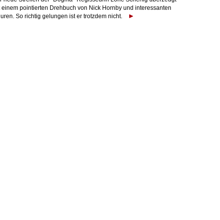
t einem pointierten Drehbuch von Nick Hornby und interessanten
uren. So richtig gelungen ist er trotzdem nicht.