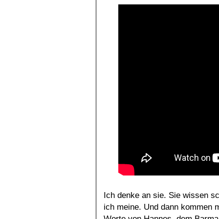
Ich denke an sie. Sie wissen s
ich meine. Und dann kommen m
Worte von Hannes, dem Barma