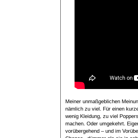
Meiner unmaßgeblichen Meinung n
nämlich zu viel. Für einen kurz
wenig Kleidung, zu viel Popper
machen. Oder umgekehrt. Eigen
vorübergehend – und im Vorüber