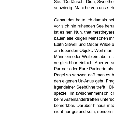
Sie: "Du täuscht Dich, Sweethea
schwierig. Manche von uns sehe
Genau das hatte ich damals befü
vor sich hin ruhenden See heru
ist es her. Nun, thetimestheyar
bauen alle klugen Menschen ih
Edith Sitwell und Oscar Wilde b
am lebenden Objekt. Weil man b
Männlein oder Weiblein aber ni
vergleichbar einfach. Aber ver
Partner oder Eure Partnerin als
Regel so schwer, daß man es be
den eigenen Ur-Anus geht. Fragt
irgendeiner Seebühne trefft. Di
speziell im zwischenmenschlich
beim Aufeinandertreffen unters
bemerkbar. Darüber hinaus mach
nicht nur gesund sein, sondern e