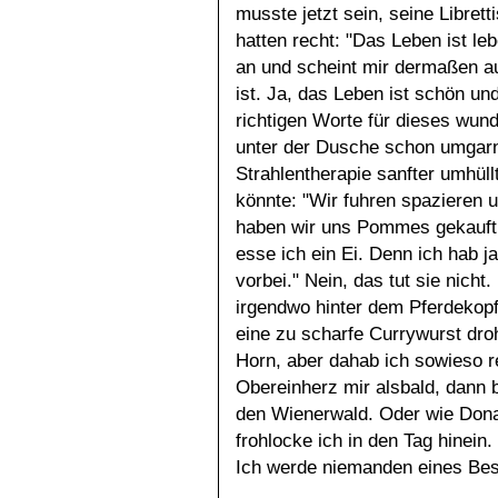
musste jetzt sein, seine Libret
hatten recht: "Das Leben ist le
an und scheint mir dermaßen a
ist. Ja, das Leben ist schön und
richtigen Worte für dieses wun
unter der Dusche schon umgarnt
Strahlentherapie sanfter umhüll
könnte: "Wir fuhren spazieren
haben wir uns Pommes gekauft. 
esse ich ein Ei. Denn ich hab j
vorbei." Nein, das tut sie nich
irgendwo hinter dem Pferdekop
eine zu scharfe Currywurst dro
Horn, aber dahab ich sowieso r
Obereinherz mir alsbald, dann bl
den Wienerwald. Oder wie Don
frohlocke ich in den Tag hinein.
Ich werde niemanden eines Bes