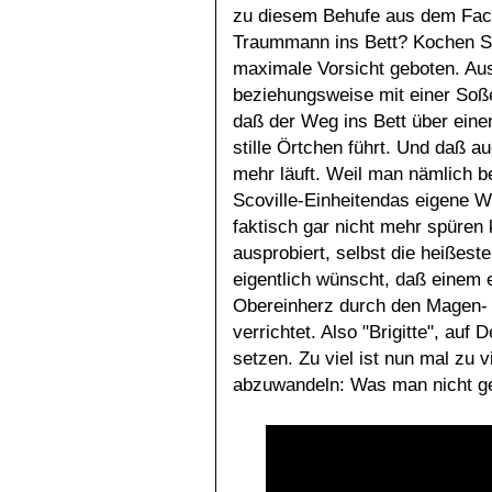
zu diesem Behufe aus dem Fachbl
Traummann ins Bett? Kochen Sie
maximale Vorsicht geboten. Aus
beziehungsweise mit einer Soße 
daß der Weg ins Bett über ein
stille Örtchen führt. Und daß au
mehr läuft. Weil man nämlich b
Scoville-Einheitendas eigene 
faktisch gar nicht mehr spüren
ausprobiert, selbst die heißes
eigentlich wünscht, daß einem 
Obereinherz durch den Magen- u
verrichtet. Also "Brigitte", auf 
setzen. Zu viel ist nun mal zu
abzuwandeln: Was man nicht ge