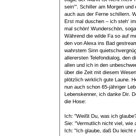
sein‘". Schiller am Morgen und 
auch aus der Ferne schillern. 
Erst mal duschen – ich steh‘ i
mal schön! Wunderschön, sogar
Während die wilde Fa so auf me
den von Alexa ins Bad gestrea
wahrstem Sinn quietschvergnüg
allerersten Telefondialog, den 
allen und ich in den unbeschwe
über die Zeit mit diesem Wesen
plötzlich wirklich gute Laune.
nun auch schon 65-jähriger Leb
Lebenskenner, ich danke Dir. Der
die Hose:
Ich: "Weißt Du, was ich glaube
Sie: "Vermutlich nicht viel, wie
Ich: "Ich glaube, daß Du leicht 