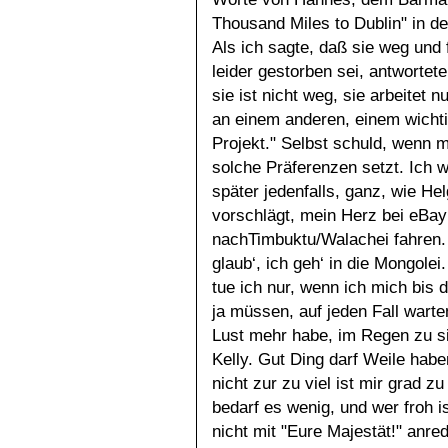
Thousand Miles to Dublin" in de
Als ich sagte, daß sie weg und 
leider gestorben sei, antwortete
sie ist nicht weg, sie arbeitet n
an einem anderen, einem wicht
Projekt." Selbst schuld, wenn 
solche Präferenzen setzt. Ich 
später jedenfalls, ganz, wie He
vorschlägt, mein Herz bei eBay
nachTimbuktu/Walachei fahren. 
glaub‘, ich geh‘ in die Mongolei
tue ich nur, wenn ich mich bis 
ja müssen, auf jeden Fall warte
Lust mehr habe, im Regen zu 
Kelly. Gut Ding darf Weile habe
nicht zur zu viel ist mir grad z
bedarf es wenig, und wer froh is
nicht mit "Eure Majestät!" anre