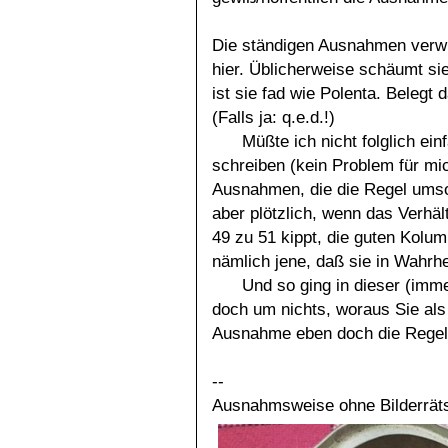
Die ständigen Ausnahmen verwir
hier. Üblicherweise schäumt sie 
ist sie fad wie Polenta. Belegt 
(Falls ja: q.e.d.!)
Müßte ich nicht folglich e
schreiben (kein Problem für mi
Ausnahmen, die die Regel ums
aber plötzlich, wenn das Verhä
49 zu 51 kippt, die guten Kolu
nämlich jene, daß sie in Wahrh
Und so ging in dieser (imme
doch um nichts, woraus Sie al
Ausnahme eben doch die Regel 
--
Ausnahmsweise ohne Bilderräts