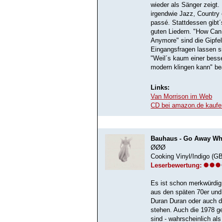
wieder als Sänger zeigt.
irgendwie Jazz, Country
passé. Stattdessen gibt´s
guten Liedern. "How Can
Anymore" sind die Gipfe
Eingangsfragen lassen si
"Weil´s kaum einer bess
modern klingen kann" be
Links:
Van Morrison im Web
CD bei amazon.de kaufe
Bauhaus - Go Away Wh
ØØØ
Cooking Vinyl/Indigo (G
Leserbewertung:
Es ist schon merkwürdig
aus den späten 70er und
Duran Duran oder auch d
stehen. Auch die 1978 g
sind - wahrscheinlich als