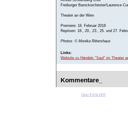
Freiburger Barockorchester/Laurence C
Theater an der Wien
Premiere: 16. Februar 2018
Reprisen: 18., 20., 23., 25. und 27. Febr
Photos: © Monika Rittershaus
Links:
Website zu Händels "Saul" im Theater a
Kommentare_
Über EVOLVER