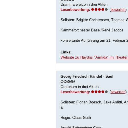
Dramma eroico in drei Akten
Leserbewertung:
(
bewerten
)
Solisten: Brigitte Christensen, Thomas W
Kammerorchester Basel/René Jacobs
konzertante Aufführung am 21. Februar 
Links:
Website zu Haydns "Armida" im Theater
Georg Friedrich Händel - Saul
ØØØØØ
Oratorium in drei Akten
Leserbewertung:
(
bewerten
)
Solisten: Florian Boesch, Jake Arditti,
a.
Regie: Claus Guth
Arnold Schoenberg Chor