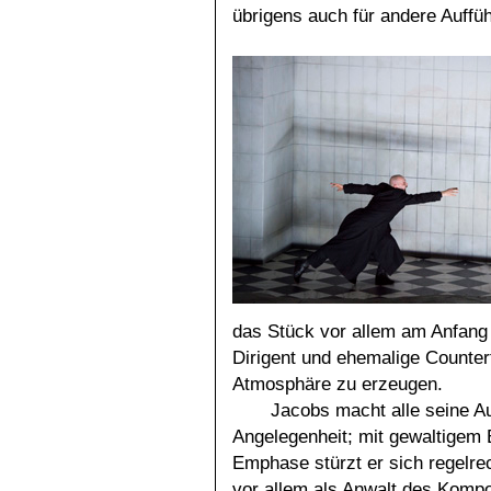
übrigens auch für andere Auff
das Stück vor allem am Anfang z
Dirigent und ehemalige Counter
Atmosphäre zu erzeugen.
Jacobs macht alle seine Au
Angelegenheit; mit gewaltigem
Emphase stürzt er sich regelrec
vor allem als Anwalt des Kompo