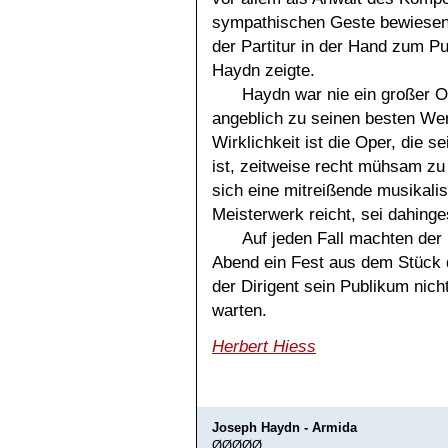
sympathischen Geste bewiesen, 
der Partitur in der Hand zum P
Haydn zeigte.
Haydn war nie ein großer O
angeblich zu seinen besten Wer
Wirklichkeit ist die Oper, die
ist, zeitweise recht mühsam zu
sich eine mitreißende musikalis
Meisterwerk reicht, sei dahinges
Auf jeden Fall machten der
Abend ein Fest aus dem Stück 
der Dirigent sein Publikum nic
warten.
Herbert Hiess
Joseph Haydn - Armida
ØØØØØ