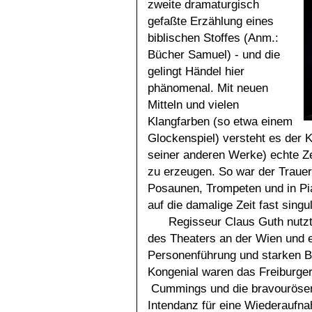
zweite dramaturgisch
gefaßte Erzählung eines
biblischen Stoffes (Anm.:
Bücher Samuel) - und die
gelingt Händel hier
phänomenal. Mit neuen
Mitteln und vielen
Klangfarben (so etwa einem
Glockenspiel) versteht es der 
seiner anderen Werke) echte Ze
zu erzeugen. So war der Trauer
Posaunen, Trompeten und in Pi
auf die damalige Zeit fast singul
Regisseur Claus Guth nutzt
des Theaters an der Wien und 
Personenführung und starken B
Kongenial waren das Freiburger
Cummings und die bravourösen 
Intendanz für eine Wiederaufna