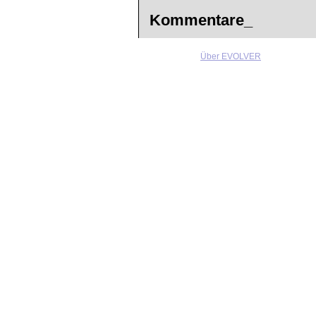
Kommentare_
Über EVOLVER