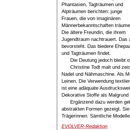
Phantasien, Tagträumen und
Alpträumen berichten: junge
Frauen, die von imaginären
Männerbekanntschaften träume
Die ältere Freundin, die ihrem
Jugendtraum nachtrauert. Das
bevorsteht. Das biedere Ehepaa
und Tagträumen findet.
Die Deutung jedoch bleibt o
Christine Todt malt und zeic
Nadel und Nähmaschine. Als Ma
Leinen. Die Verwendung textile
ist eine adäquate Ausdruckswei
Dekorative Stoffe als Malgrund
Ergänzend dazu werden geh
abstrakten Formen gezeigt. Sie 
Trägerinnen. Sämtliche Modelle 
EVOLVER-Redaktion