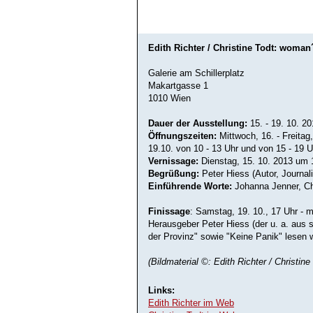
Edith Richter / Christine Todt: woman´
Galerie am Schillerplatz
Makartgasse 1
1010 Wien
Dauer der Ausstellung:
15. - 19. 10. 2
Öffnungszeiten:
Mittwoch, 16. - Freitag
19.10. von 10 - 13 Uhr und von 15 - 19 U
Vernissage:
Dienstag, 15. 10. 2013 um 
Begrüßung:
Peter Hiess (Autor, Journali
Einführende Worte:
Johanna Jenner, C
Finissage
: Samstag, 19. 10., 17 Uhr -
Herausgeber Peter Hiess (der u. a. au
der Provinz" sowie "Keine Panik" lesen w
(Bildmaterial ©: Edith Richter / Christine
Links:
Edith Richter im Web