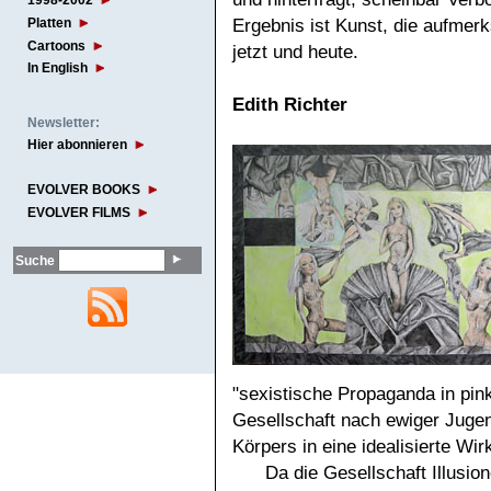
1998-2002
Platten
Ergebnis ist Kunst, die aufmer
Cartoons
jetzt und heute.
In English
Edith Richter
Newsletter:
Hier abonnieren
EVOLVER BOOKS
EVOLVER FILMS
Suche
"sexistische Propaganda in pin
Gesellschaft nach ewiger Jugen
Körpers in eine idealisierte Wirk
Da die Gesellschaft Illusio