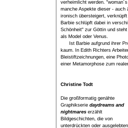
verheimlicht werden. "woman´s s
manche Aspekte dieser - auch ä
ironisch übersteigert, verknüpft
Barbie schlüpft dabei in versch
Schönheit" zur Göttin und steh
als Model oder Venus.
Ist Barbie aufgrund ihrer P
kaum. In Edith Richters Arbeit
Bleistiftzeichnungen, eine Phot
einer Metamorphose zum realen
Christine Todt
Die großformatig genähte
Graphikserie
daydreams and
nightmares
erzählt
Bildgeschichten, die von
unterdrückten oder ausgelebten