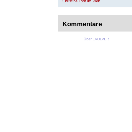
Christine Todt im Web
Kommentare_
Über EVOLVER