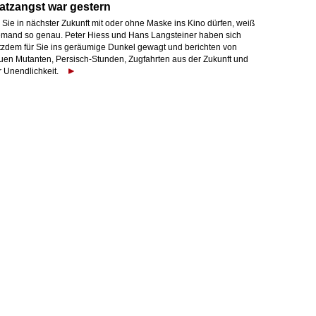
atzangst war gestern
 Sie in nächster Zukunft mit oder ohne Maske ins Kino dürfen, weiß
emand so genau. Peter Hiess und Hans Langsteiner haben sich
otzdem für Sie ins geräumige Dunkel gewagt und berichten von
uen Mutanten, Persisch-Stunden, Zugfahrten aus der Zukunft und
r Unendlichkeit.