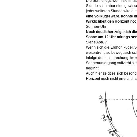
Die Sonne legt, wenn sie im So
Stunde scheinbar eine gewiss
jeder weiteren Stunde wird d
eine Vollkugel wäre, könnte 
Wirklichkeit den Horizont noc
Sonnen-Uhr!
Noch deutlicher zeigt sich d
Sonne um 12 Uhr mittags senk
Siehe Abb. 7
Wenn sich die Erdhohlkugel, v
weiterdreht, so bewegt sich sc
infolge der Lichtbrechung,
imm
Sonnenuntergang vollzieht sic
beginnt.
Auch hier zeigt es sich besond
Horizont noch nicht erreicht h