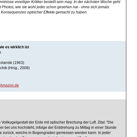
tnisse voreiliger Kritiker bestellt sein mag: In der nächsten Woche geht
it Photos, wie sie wohl jeder schon gesehen hat - ohne sich jemals
 Konsequenzen optischer Effekte gemacht zu haben.
ie es wirklich ist
e
olanski (1963)
chik (Hrsg., 2008)
 Amazon.de
 Vollkugelgestalt der Erde mit optischer Brechung der Luft. Zitat: "Die
r bei uns hochsteht, infolge der Erddrehung zu Mittag in einer Stunde
ke zurück, welche in Bogengraden gemessen werden kann. In jeder