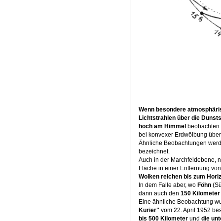
Wenn besondere atmosphärisc
Lichtstrahlen über die Dunst
hoch am Himmel
beobachten
bei konvexer Erdwölbung über
Ähnliche Beobachtungen werde
bezeichnet.
Auch in der Marchfeldebene, n
Fläche in einer Entfernung vo
Wolken reichen bis zum Horiz
In dem Falle aber, wo
Föhn
(Sü
dann auch den
150 Kilometer
Eine ähnliche Beobachtung wu
Kurier"
vom 22. April 1952 be
bis 500 Kilometer
und
die un