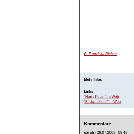
C. Franziska Richter
Mehr Infos
Links:
"Harry Potter" im Web
"Birdwatchers" im Web
Kommentare_
sarah
- 28.07.2009 : 08.48