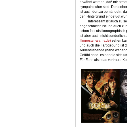
erwähnt werden, daß mir atmos
sympathischer sind. Dort sehen
ist auch dort zu bemängeln, da
den Hintergrund eingefügt wur
Interessant ist auch zu se
abgeschnitten ist und auch zur 
schon fast als ikonographisch
ist aber auch nicht sonderlic
filmposter-archiv.de
)
sehen kann
und auch die Farbgebung ist (bi
Außenstehende (habe weder di
Gefühl hatte, es handle sich u
Für Fans also das vertraute Ko