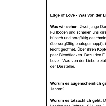
Edge of Love - Was von der Li
Was
wir sehen:
Zwei junge Da
Fußboden und schauen uns dire
hübsch und sorgfältig geschmin
übersorgfältig photogeshoppt), 
leicht geöffnet. Über ihren Köp
paar Blendflecken. Dazu den Fil
Love - Was von der Liebe bleib
der Darsteller.
Worum es augenscheinlich ge
Jahren?
Worum
es tatsächlich geht:
Di