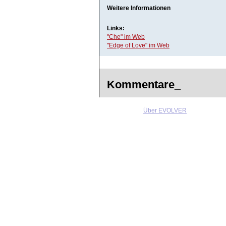
Weitere Informationen
Links:
"Che" im Web
"Edge of Love" im Web
Kommentare_
Über EVOLVER