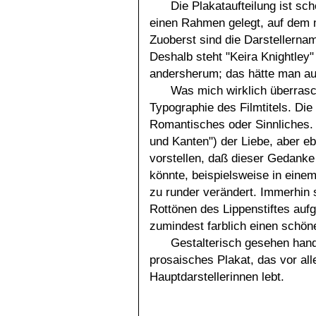
Die Plakataufteilung ist sc
einen Rahmen gelegt, auf dem ma
Zuoberst sind die Darstellerna
Deshalb steht "Keira Knightley"
andersherum; das hätte man au
Was mich wirklich überrasc
Typographie des Filmtitels. Di
Romantisches oder Sinnliches.
und Kanten") der Liebe, aber e
vorstellen, daß dieser Gedank
könnte, beispielsweise in eine
zu runder verändert. Immerhin 
Rottönen des Lippenstiftes auf
zumindest farblich einen schön
Gestalterisch gesehen hande
prosaisches Plakat, das vor al
Hauptdarstellerinnen lebt.