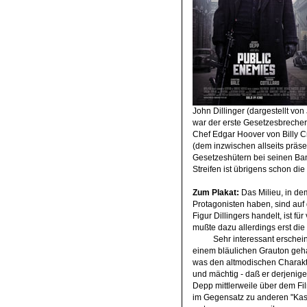
John Dillinger (dargestellt v
war der erste Gesetzesbrecher,
Chef Edgar Hoover von Billy C
(dem inzwischen allseits präs
Gesetzeshütern bei seinen Ban
Streifen ist übrigens schon die
Zum
Plakat:
Das Milieu, in dem
Protagonisten haben, sind auf
Figur Dillingers handelt, ist fü
mußte dazu allerdings erst die
Sehr interessant erschein
einem bläulichen Grauton gehal
was den altmodischen Charakter
und mächtig - daß er derjenige 
Depp mittlerweile über dem Fil
im Gegensatz zu anderen "Kas