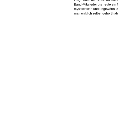
Band-Mitglieder bis heute ein G
mystischsten und ungewöhnlich
man wirklich selber gehört hab