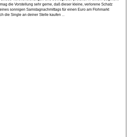
 mag die Vorstellung sehr gerne, daß dieser kleine, verlorene Schatz
r eines sonnigen Samstagnachmittags für einen Euro am Flohmarkt
 die Single an deiner Stelle kaufen ...