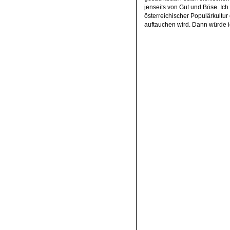
jenseits von Gut und Böse. Ich
österreichischer Populärkultu
auftauchen wird. Dann würde ich