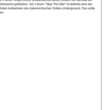
eheimnis geblieben. Sei´s drum: "Stop This War" ist definitiv eine der
sten Aufnahmen des österreichischen Sixties-Underground. Das sollte
en.