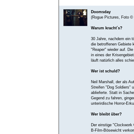
Doomsday
(Rogue Pictures, Foto ©
Warum kracht´s?
30 Jahre, nachdem ein t
die betroffenen Gebiete 
"Reaper" wieder auf. Die
in eines der Krisengebiet
läuft natürlich alles schie
Wer ist schuld?
Neil Marshall, der als A
Streifen "Dog Soldiers"
ablieferte. Statt in Sach
Gegend zu fahren, ginge
unterirdische Horror-Erk
Wer bleibt über?
Der einstige "Clockwork 
B-Film-Bösewicht verko