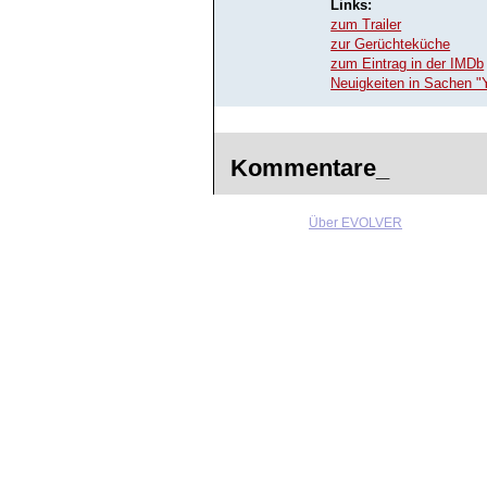
Links:
zum Trailer
zur Gerüchteküche
zum Eintrag in der IMDb
Neuigkeiten in Sachen "
Kommentare_
Über EVOLVER