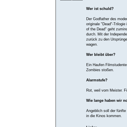
Wer ist schuld?
Der Godfather des mode
originale "Dead"-Trilogie
of the Dead" geht zumind
durch. Mit der Independe
zurück zu den Ursprünge
wagen.
Wer bleibt über?
Ein Haufen Filmstudenten
Zombies stoßen.
Alarmstufe?
Rot, weil vom Meister. F
Wie lange haben wir n
Angeblich soll der fünf
in die Kinos kommen.