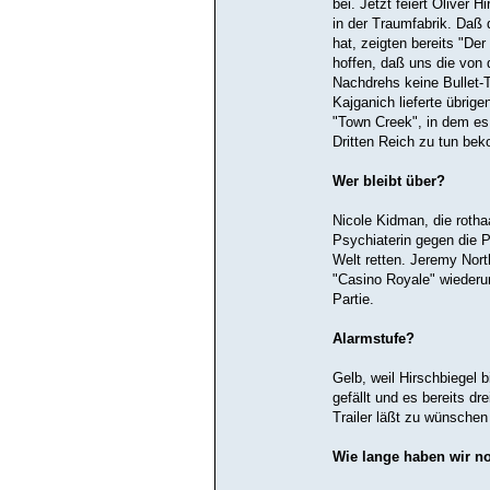
bei. Jetzt feiert Oliver
in der Traumfabrik. Daß
hat, zeigten bereits "De
hoffen, daß uns die vo
Nachdrehs keine Bullet
Kajganich lieferte übri
"Town Creek", in dem es
Dritten Reich zu tun be
Wer bleibt über?
Nicole Kidman, die rotha
Psychiaterin gegen die P
Welt retten. Jeremy Nort
"Casino Royale" wiederum
Partie.
Alarmstufe?
Gelb, weil Hirschbiegel 
gefällt und es bereits dr
Trailer läßt zu wünschen 
Wie lange haben wir n