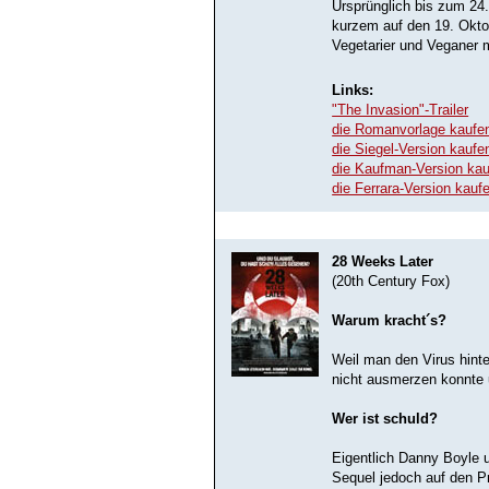
Ursprünglich bis zum 24
kurzem auf den 19. Okt
Vegetarier und Veganer m
Links:
"The Invasion"-Trailer
die Romanvorlage kaufe
die Siegel-Version kauf
die Kaufman-Version ka
die Ferrara-Version kau
28 Weeks Later
(20th Century Fox)
Warum kracht´s?
Weil man den Virus hinte
nicht ausmerzen konnte 
Wer ist schuld?
Eigentlich Danny Boyle u
Sequel jedoch auf den P