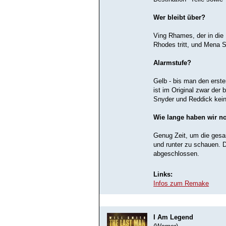
Wer bleibt über?
Ving Rhames, der in die 
Rhodes tritt, und Mena S
Alarmstufe?
Gelb - bis man den erste
ist im Original zwar der 
Snyder und Reddick kei
Wie lange haben wir n
Genug Zeit, um die ges
und runter zu schauen. D
abgeschlossen.
Links:
Infos zum Remake
I Am Legend