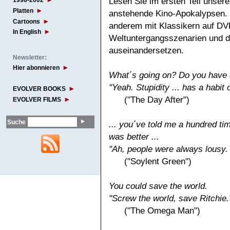
Lesen Sie im ersten Teil unser
1998-2002
Platten
anstehende Kino-Apokalypsen.
Cartoons
anderem mit Klassikern auf DVD
In English
Weltuntergangsszenarien und d
auseinandersetzen.
Newsletter:
Hier abonnieren
What´s going on? Do you have a
"Yeah. Stupidity ... has a habit o
EVOLVER BOOKS
("The Day After")
EVOLVER FILMS
Suche
... you´ve told me a hundred ti
was better ...
"Ah, people were always lousy. 
("Soylent Green")
You could save the world.
"Screw the world, save Ritchie.
("The Omega Man")