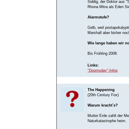
Siddig, der Doktor aus 
Rhona Mitra als Eden Sin
Alarmstufe?
Gelb, weil postapokalyp
Marshall aber bisher noch
Wie lange haben wir n
Bis Frühling 2008.
Links:
"Doomsday"-Infos
The Happening
(20th Century Fox)
Warum kracht´s?
Mutter Erde zahlt der Me
Naturkatastrophe heim.