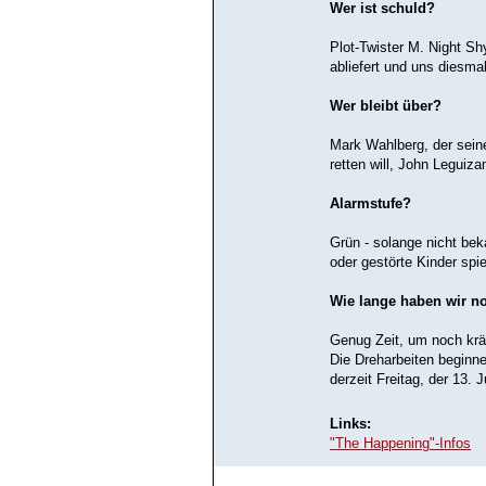
Wer ist schuld?
Plot-Twister M. Night Sh
abliefert und uns diesma
Wer bleibt über?
Mark Wahlberg, der sein
retten will, John Legui
Alarmstufe?
Grün - solange nicht be
oder gestörte Kinder spi
Wie lange haben wir n
Genug Zeit, um noch kr
Die Dreharbeiten beginne
derzeit Freitag, der 13. 
Links:
"The Happening"-Infos