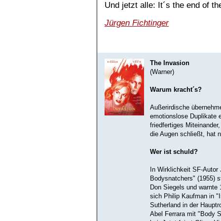
Und jetzt alle: It´s the end of t
Jürgen Fichtinger
The Invasion
(Warner)
Warum kracht´s?
Außerirdische übernehm
emotionslose Duplikate e
friedfertiges Miteinander
die Augen schließt, hat
Wer ist schuld?
In Wirklichkeit SF-Auto
Bodysnatchers" (1955) s
Don Siegels und warnte 
sich Philip Kaufman in "
Sutherland in der Hauptr
Abel Ferrara mit "Body S