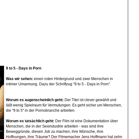
9 to 5 - Days in Porn
Was wir sehen:
einen roten Hintergrund und zwei Menschen in
intimer Umarmung. Dazu der Schriftzug "9 to 5 - Days in Porn".
Worum es augenscheinlich geht:
Der Titel ist clever gewählt und
läßt wenig Spielraum für Vermutungen. Es geht sicher um Menschen,
die "9 to 5" in der Pornobranche arbeiten.
Worum es tatsächlich geht:
Der Film ist eine Dokumentation über
Menschen, die in der Sexindustrie arbeiten - was sind ihre
Beweggründe, diesen Job zu machen, ihre Wünsche, ihre
Hoffnungen, ihre Träume? Der Filmemacher Jens Hoffmann hat zehn