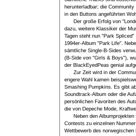
herunterladbar; die Community b
in den Buttons angeführten Wohl
Der große Erfolg von "Lond
dazu, weitere Klassiker der Mus
Tagen steht nun "Park Spliced" 
1994er-Album "Park Life". Neb
sämtliche Single-B-Sides verwu
(B-Side von "Girls & Boys"), 
der BlackEyedPeas genial aufg
Zur Zeit wird in der Commu
engere Wahl kamen beispielsw
Smashing Pumpkins. Es gibt ab
Soundtrack-Album oder die Auf
persönlichen Favoriten des Aut
die von Depeche Mode, Kraftw
Neben den Albumprojekten 
Contests zu einzelnen Nummern 
Wettbewerb des norwegischen D