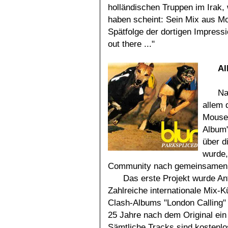
holländischen Truppen im Irak,
haben scheint: Sein Mix aus M
Spätfolge der dortigen Impressio
out there ..."
Al
Na
allem 
Mouses
Album"
über d
wurde,
Community nach gemeinsamen 
Das erste Projekt wurde An
Zahlreiche internationale Mix-K
Clash-Albums "London Calling"
25 Jahre nach dem Original ein
Sämtliche Tracks sind kostenlo