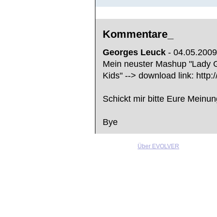
Kommentare_
Georges Leuck
- 04.05.2009
Mein neuster Mashup "Lady
Kids" --> download link: http
Schickt mir bitte Eure Mein
Bye
Über EVOLVER