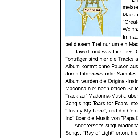
meiste
Madonn
"Great
Weihn
Immacu
bei diesem Titel nur um ein M
Jawoll, und was für eines:
Tonträger sind hier die Tracks
Album kommt ohne Pausen aus.
durch Interviews oder Samples
Album wurden die Original-Inst
Madonna hier nach beiden Seite
Track auf Madonna-Musik, über 
Song singt: Tears for Fears in
"Justify My Love", und die Com
Inc" über die Musik von "Papa 
Andererseits singt Madonna
Songs: "Ray of Light" ertönt hi