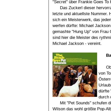
"Secret" über Frankie Goes To 
Das Zuckerl dieser hervor
letzte und aktuellste Nummer. 
sich ein Meisterwerk, das jed
werfen dürfte: Michael Jackson 
gemashte "Hung Up" von Frau C
sind hier die Meister des ryt
Michael Jackson - vereint.
Ba
Ob
von To
Österr
Urlaub
dürfte
durch 
Mit "Pet Sounds" schufen d
Wilson das wohl größte Pop-Al