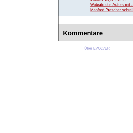
Website des Autors mit 
Manfred Prescher schre
Kommentare_
Über EVOLVER