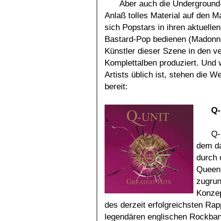
Aber auch die Underground-
Anlaß tolles Material auf den 
sich Popstars in ihren aktuelle
Bastard-Pop bedienen (Madonna 
Künstler dieser Szene in den 
Komplettalben produziert. Und
Artists üblich ist, stehen die 
bereit:
Q-
Q-
dem da
durch 
Queen 
zugrun
Konzep
des derzeit erfolgreichsten Ra
legendären englischen Rockban