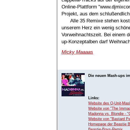
Online-Plattform "www.djmixcont
Projekt, aus dem schlußendlic
Alle 35 Remixe stehen kost
unserem Herz ein wenig schöne
Vorweihnachtszeit. Bei einem d
up-Konzeptalben darf Weihnach
Micky Maaaas
Die neuen Mash-ups i
Links:
Website des Q-Unit-Mas
Website von "The Immac
Madonna vs. Blondie - "
Website von "Bastard P
Homepage der Beastie B
Beastie-Boys-Remix