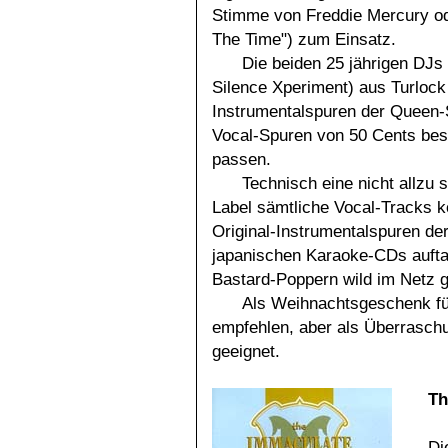
Stimme von Freddie Mercury od
The Time") zum Einsatz.
Die beiden 25 jährigen DJ
Silence Xperiment) aus Turlock 
Instrumentalspuren der Queen-
Vocal-Spuren von 50 Cents bes
passen.
Technisch eine nicht allzu 
Label sämtliche Vocal-Tracks ko
Original-Instrumentalspuren d
japanischen Karaoke-CDs aufta
Bastard-Poppern wild im Netz 
Als Weihnachtsgeschenk fü
empfehlen, aber als Überrasch
geeignet.
Th
Di