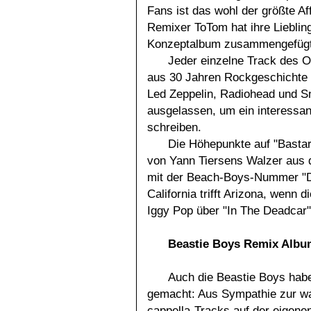
Fans ist das wohl der größte Aff
Remixer ToTom hat ihre Liebli
Konzeptalbum zusammengefügt
Jeder einzelne Track des O
aus 30 Jahren Rockgeschichte
Led Zeppelin, Radiohead und 
ausgelassen, um ein interessa
schreiben.
Die Höhepunkte auf "Basta
von Yann Tiersens Walzer aus d
mit der Beach-Boys-Nummer "Don
California trifft Arizona, wenn 
Iggy Pop über "In The Deadcar"
Beastie Boys Remix Alb
Auch die Beastie Boys hab
gemacht: Aus Sympathie zur wac
cappella-Tracks auf der eigene