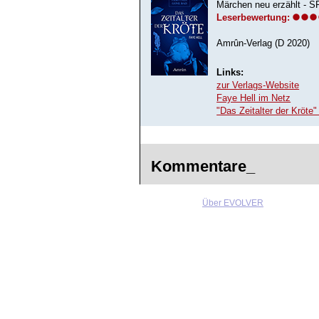
Märchen neu erzählt - S
Leserbewertung:
Amrûn-Verlag (D 2020)
Links:
zur Verlags-Website
Faye Hell im Netz
"Das Zeitalter der Kröte
Kommentare_
Über EVOLVER