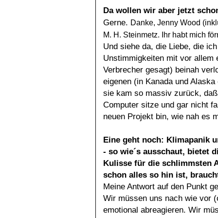
Da wollen wir aber jetzt scho
Gerne.
Danke, Jenny Wood (inkl
M. H. Steinmetz. Ihr habt mich fö
Und siehe da, die Liebe, die i
Unstimmigkeiten mit vor allem 
Verbrecher gesagt) beinah verl
eigenen (in Kanada und Alask
sie kam so massiv zurück, daß
Computer sitze und gar nicht f
neuen Projekt bin, wie nah es m
Eine geht noch: Klimapanik u
- so wie´s ausschaut, bietet 
Kulisse für die schlimmsten 
schon alles so hin ist, brau
Meine Antwort auf den Punkt ge
Wir müssen uns nach wie vor (o
emotional abreagieren. Wir müs