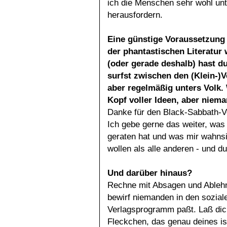
ich die Menschen sehr wohl unt
herausfordern.
Eine günstige Voraussetzung d
der phantastischen Literatur 
(oder gerade deshalb) hast d
surfst zwischen den (Klein-)V
aber regelmäßig unters Volk. 
Kopf voller Ideen, aber niem
Danke für den Black-Sabbath-Ve
Ich gebe gerne das weiter, wa
geraten hat und was mir wahnsi
wollen als alle anderen - und d
Und darüber hinaus?
Rechne mit Absagen und Ablehnu
bewirf niemanden in den soziale
Verlagsprogramm paßt. Laß dich
Fleckchen, das genau deines is