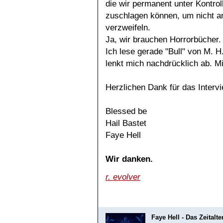
die wir permanent unter Kontrol
zuschlagen können, um nicht an
verzweifeln.
Ja, wir brauchen Horrorbücher.
Ich lese gerade "Bull" von M. H
lenkt mich nachdrücklich ab. Mi
Herzlichen Dank für das Intervi
Blessed be
Hail Bastet
Faye Hell
Wir danken.
r. evolver
Faye Hell - Das Zeitalte