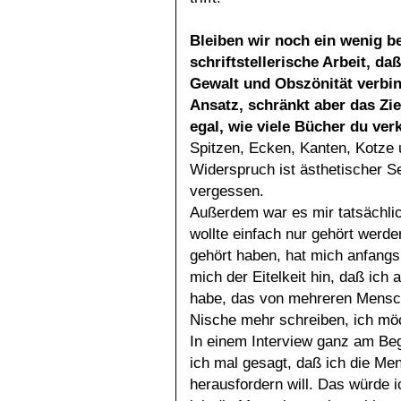
Bleiben wir noch ein wenig b
schriftstellerische Arbeit, daß
Gewalt und Obszönität verbind
Ansatz, schränkt aber das Ziel
egal, wie viele Bücher du ver
Spitzen, Ecken, Kanten, Kotze u
Widerspruch ist ästhetischer S
vergessen.
Außerdem war es mir tatsächlich
wollte einfach nur gehört werd
gehört haben, hat mich anfangs
mich der Eitelkeit hin, daß ich
habe, das von mehreren Mensche
Nische mehr schreiben, ich möc
In einem Interview ganz am Be
ich mal gesagt, daß ich die Me
herausfordern will. Das würde i