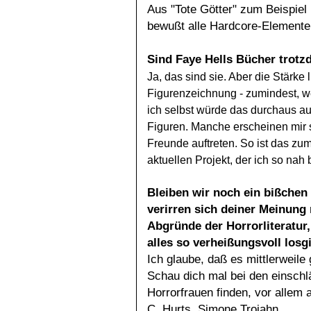
Aus "Tote Götter" zum Beispiel
bewußt alle Hardcore-Elemente
Sind Faye Hells Bücher trotz
Ja, das sind sie. Aber die Stärke l
Figurenzeichnung - zumindest, 
ich selbst würde das durchaus au
Figuren. Manche erscheinen mir s
Freunde auftreten. So ist das zu
aktuellen Projekt, der ich so nah 
Bleiben wir noch ein bißchen
verirren sich deiner Meinung
Abgründe der Horrorliteratur,
alles so verheißungsvoll losg
Ich glaube, daß es mittlerweile
Schau dich mal bei den einschlä
Horrorfrauen finden, vor allem 
C. Hurts, Simone Trojahn ...