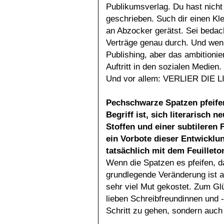
Publikumsverlag. Du hast nicht
geschrieben. Such dir einen Kle
an Abzocker gerätst. Sei bedach
Verträge genau durch. Und wenn
Publishing, aber das ambitionie
Auftritt in den sozialen Medien.
Und vor allem: VERLIER DIE 
Pechschwarze Spatzen pfeife
Begriff ist, sich literarisch 
Stoffen und einer subtileren 
ein Vorbote dieser Entwicklun
tatsächlich mit dem Feuilleto
Wenn die Spatzen es pfeifen, d
grundlegende Veränderung ist 
sehr viel Mut gekostet. Zum Gl
lieben Schreibfreundinnen und -
Schritt zu gehen, sondern auch