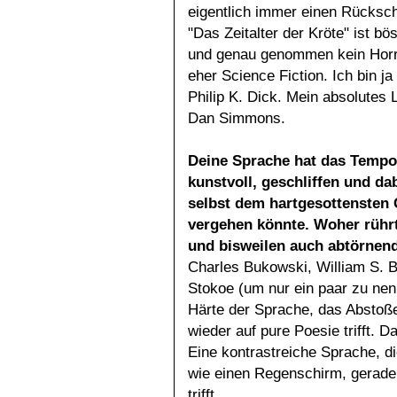
eigentlich immer einen Rückschr
"Das Zeitalter der Kröte" ist bös
und genau genommen kein Horr
eher Science Fiction. Ich bin j
Philip K. Dick. Mein absolutes
Dan Simmons.
Deine Sprache hat das Tempo 
kunstvoll, geschliffen und da
selbst dem hartgesottensten 
vergehen könnte. Woher rührt
und bisweilen auch abtörnen
Charles Bukowski, William S. 
Stokoe (um nur ein paar zu nen
Härte der Sprache, das Abstoß
wieder auf pure Poesie trifft. D
Eine kontrastreiche Sprache, di
wie einen Regenschirm, gerade 
trifft.