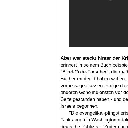
Aber wer steckt hinter der K
erinnert in seinem Buch beispi
"Bibel-Code-Forscher", die ma
Bücher entdeckt haben wollen, 
vorhersagen lassen. Einige di
anderen Geheimdiensten vor de
Seite gestanden haben - und de
Israels begonnen.
"Die evangelikal-pfingstler
Tanks auch in Washington erfol
deutsche Publizist. "Zudem beri