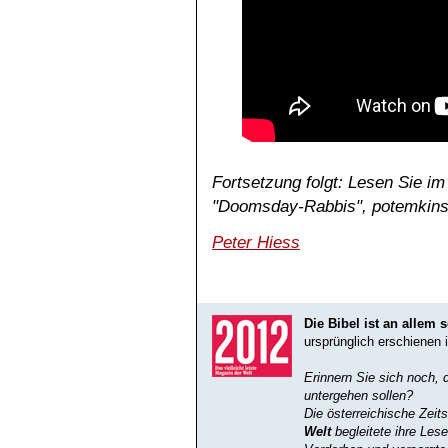
Fortsetzung folgt: Lesen Sie i
"Doomsday-Rabbis", potemkinsc
Peter Hiess
Die Bibel ist an allem 
ursprünglich erschienen i
Erinnern Sie sich noch, 
untergehen sollen?
Die österreichische Zeits
Welt
begleitete ihre Les