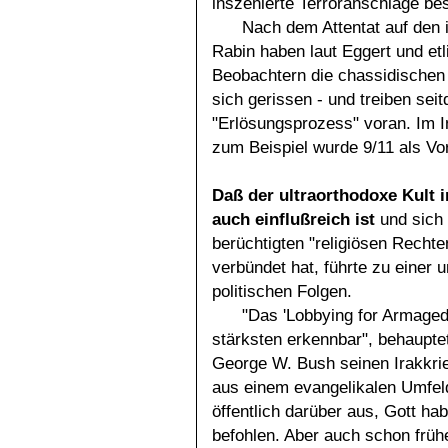
inszenierte Terroranschläge b
Nach dem Attentat auf den 
Rabin haben laut Eggert und etl
Beobachtern die chassidischen 
sich gerissen - und treiben seit
"Erlösungsprozess" voran. Im 
zum Beispiel wurde 9/11 als Vo
Daß der ultraorthodoxe Kult 
auch einflußreich ist
und sich 
berüchtigten "religiösen Rechte
verbündet hat, führte zu einer u
politischen Folgen.
"Das 'Lobbying for Armage
stärksten erkennbar", behaupte
George W. Bush seinen Irakkrieg
aus einem evangelikalen Umfeld
öffentlich darüber aus, Gott 
befohlen. Aber auch schon früh