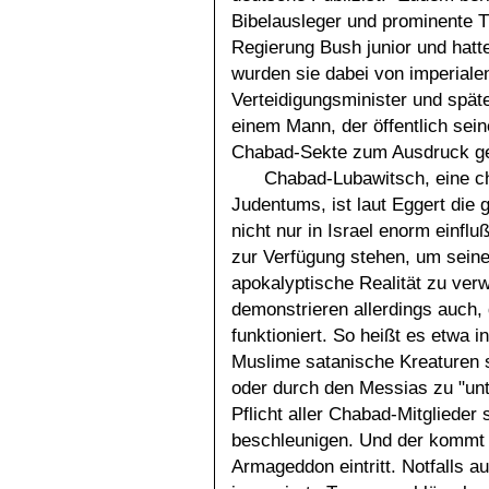
Bibelausleger und prominente 
Regierung Bush junior und hat
wurden sie dabei von imperial
Verteidigungsminister und spät
einem Mann, der öffentlich sei
Chabad-Sekte zum Ausdruck ge
Chabad-Lubawitsch, eine c
Judentums, ist laut Eggert die g
nicht nur in Israel enorm einflu
zur Verfügung stehen, um seine
apokalyptische Realität zu ver
demonstrieren allerdings auch
funktioniert. So heißt es etwa i
Muslime satanische Kreaturen 
oder durch den Messias zu "unte
Pflicht aller Chabad-Mitglieder
beschleunigen. Und der kommt h
Armageddon eintritt. Notfalls 