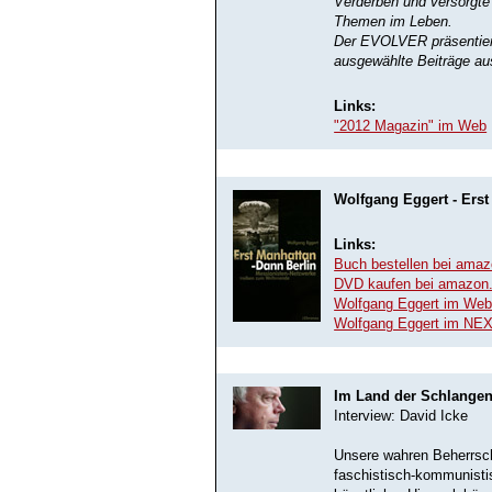
Verderben und versorgte s
Themen im Leben.
Der EVOLVER präsentiert
ausgewählte Beiträge au
Links:
"2012 Magazin" im Web
Wolfgang Eggert - Erst
Links:
Buch bestellen bei amaz
DVD kaufen bei amazon
Wolfgang Eggert im We
Wolfgang Eggert im NE
Im Land der Schlange
Interview: David Icke
Unsere wahren Beherrsche
faschistisch-kommunistis