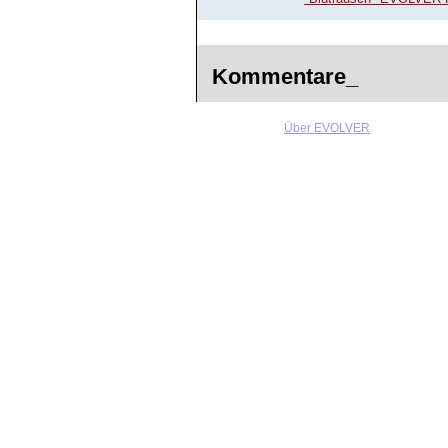
Kommentare_
Über EVOLVER