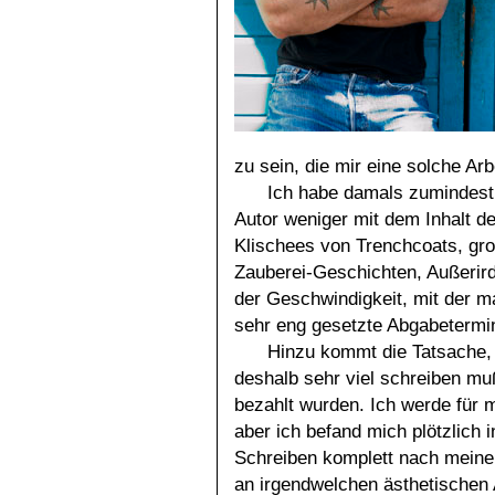
zu sein, die mir eine solche Arb
Ich habe damals zumindest 
Autor weniger mit dem Inhalt d
Klischees von Trenchcoats, gro
Zauberei-Geschichten, Außerird
der Geschwindigkeit, mit der m
sehr eng gesetzte Abgabetermi
Hinzu kommt die Tatsache,
deshalb sehr viel schreiben mußt
bezahlt wurden. Ich werde für m
aber ich befand mich plötzlich 
Schreiben komplett nach meine
an irgendwelchen ästhetischen 