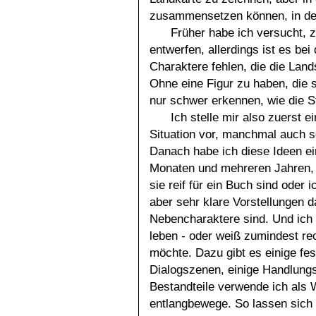
zusammensetzen können, in dem
Früher habe ich versucht, 
entwerfen, allerdings ist es be
Charaktere fehlen, die die Land
Ohne eine Figur zu haben, die 
nur schwer erkennen, wie die St
Ich stelle mir also zuerst e
Situation vor, manchmal auch 
Danach habe ich diese Ideen ei
Monaten und mehreren Jahren, 
sie reif für ein Buch sind oder
aber sehr klare Vorstellungen d
Nebencharaktere sind. Und ich h
leben - oder weiß zumindest rec
möchte. Dazu gibt es einige fest
Dialogszenen, einige Handlung
Bestandteile verwende ich als 
entlangbewege. So lassen sich 