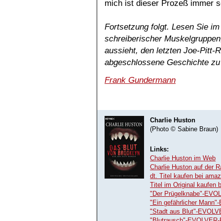
mich ist dieser Prozeß immer s
Fortsetzung folgt. Lesen Sie i
schreiberischer Muskelgruppen
aussieht, den letzten Joe-Pitt
abgeschlossene Geschichte zu 
Frank Gundermann
Charlie Huston
(Photo © Sabine Braun)
Links:
Charlie Huston im Web
Charlie Huston auf de
dt. Titel kaufen bei ama
Titel im Original kaufen
"Der Prügelknabe"-EVO
"Ein gefährlicher Mann
"Stadt aus Blut"-EVOL
"Blutrausch"-EVOLVER-