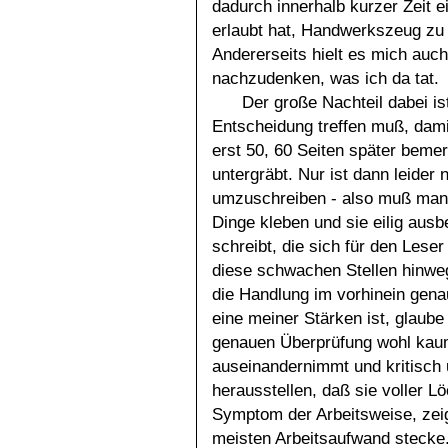
dadurch innerhalb kurzer Zeit 
erlaubt hat, Handwerkszeug zu e
Andererseits hielt es mich auch
nachzudenken, was ich da tat.
Der große Nachteil dabei is
Entscheidung treffen muß, dami
erst 50, 60 Seiten später beme
untergräbt. Nur ist dann leider
umzuschreiben - also muß man 
Dinge kleben und sie eilig au
schreibt, die sich für den Lese
diese schwachen Stellen hinweg
die Handlung im vorhinein gena
eine meiner Stärken ist, glaube
genauen Überprüfung wohl kau
auseinandernimmt und kritisch 
herausstellen, daß sie voller Lö
Symptom der Arbeitsweise, zeig
meisten Arbeitsaufwand stecke