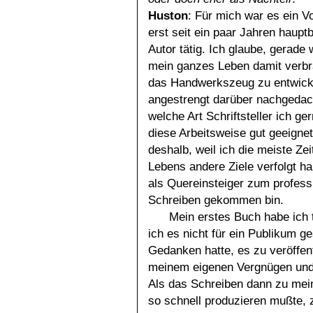
Huston
: Für mich war es ein Vor
erst seit ein paar Jahren hauptb
Autor tätig. Ich glaube, gerade w
mein ganzes Leben damit verbr
das Handwerkszeug zu entwicke
angestrengt darüber nachgedac
welche Art Schriftsteller ich ger
diese Arbeitsweise gut geeignet
deshalb, weil ich die meiste Ze
Lebens andere Ziele verfolgt h
als Quereinsteiger zum profess
Schreiben gekommen bin.
Mein erstes Buch habe ich to
ich es nicht für ein Publikum 
Gedanken hatte, es zu veröffent
meinem eigenen Vergnügen und 
Als das Schreiben dann zu mei
so schnell produzieren mußte, 