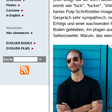
1998-2002
words
wie "fuck", "fucker", "shi
Platten
Cartoons
hartes Pulp-Schriftsteller-Image 
In English
Gespräch sehr sympathisch, ne
Erfolgs und einer wachsenden 
Newsletter:
Boden geblieben, ihn plagen au
Hier abonnieren
Selbstzweifel. Warum, das werd
EVOLVER BOOKS
EVOLVER FILMS
Suche