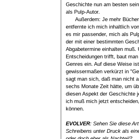
Geschichte nun am besten sein 
als Pulp-Autor.
Außerdem: Je mehr Bücher 
entfernte ich mich inhaltlich v
es mir passender, mich als Pul
der mit einer bestimmten Gesch
Abgabetermine einhalten muß. U
Entscheidungen trifft, baut man
Genres ein. Auf diese Weise is
gewissermaßen verkürzt in "Gen
sagt man sich, daß man nicht 
sechs Monate Zeit hätte, um ü
diesen Aspekt der Geschichte je
ich muß mich jetzt entscheiden,
können.
EVOLVER
: Sehen Sie diese Ar
Schreibens unter Druck als eine
oder doch eher als Nachteil?