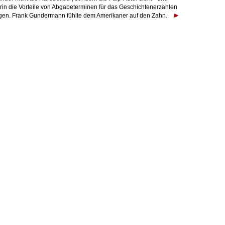
rin die Vorteile von Abgabeterminen für das Geschichtenerzählen
egen. Frank Gundermann fühlte dem Amerikaner auf den Zahn.