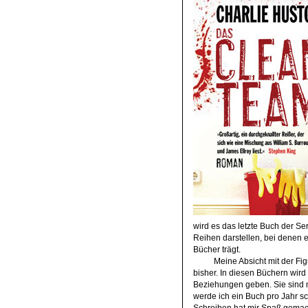
wird es das letzte Buch der S
Reihen darstellen, bei denen 
Bücher trägt.
Meine Absicht mit der Fig
bisher. In diesen Büchern wir
Beziehungen geben. Sie sind me
werde ich ein Buch pro Jahr 
Schreiben hat mir Spaß gemacht