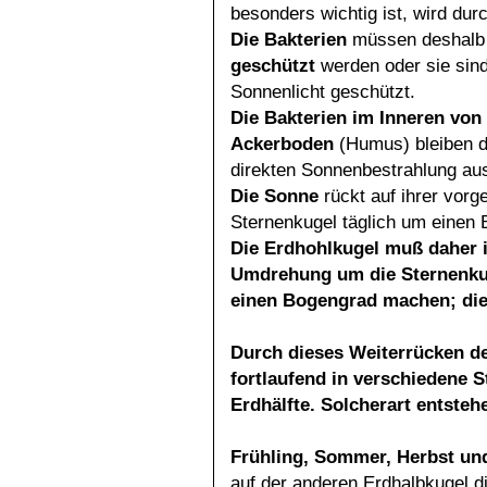
besonders wichtig ist, wird dur
Die Bakterien
müssen deshal
geschützt
werden oder sie sind
Sonnenlicht geschützt.
Die Bakterien im Inneren vo
Ackerboden
(Humus) bleiben de
direkten Sonnenbestrahlung aus
Die Sonne
rückt auf ihrer vor
Sternenkugel täglich um einen
Die Erdhohlkugel muß daher i
Umdrehung um die Sternenkug
einen Bogengrad machen; dies
Durch dieses Weiterrücken de
fortlaufend in verschiedene 
Erdhälfte. Solcherart entsteh
Frühling, Sommer, Herbst un
auf der anderen Erdhalbkugel d