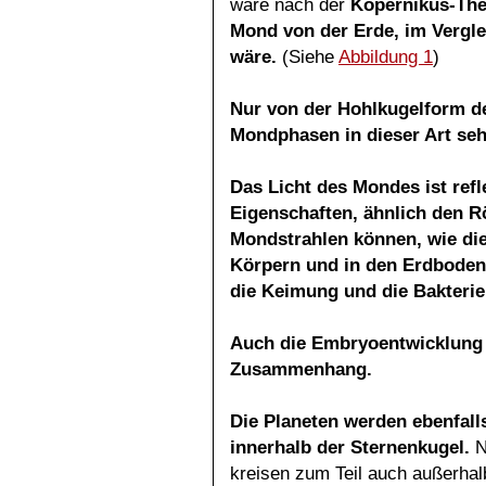
wäre nach der
Kopernikus-The
Mond von der Erde, im Verglei
wäre.
(Siehe
Abbildung 1
)
Nur von der Hohlkugelform de
Mondphasen in dieser Art
seh
Das Licht des Mondes ist refl
Eigenschaften, ähnlich den R
Mondstrahlen können, wie die
Körpern und in den Erdboden
die Keimung und die Bakterien
Auch die Embryoentwicklung
Zusammenhang.
Die Planeten werden ebenfalls
innerhalb der
Sternenkugel.
N
kreisen zum Teil auch außerha