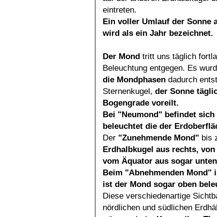
eintreten.
Ein voller Umlauf der Sonne 
wird als ein Jahr bezeichnet.
Der Mond
tritt uns täglich fort
Beleuchtung entgegen. Es wurde
die Mondphasen
dadurch entst
Sternenkugel,
der Sonne tägl
Bogengrade voreilt.
Bei "Neumond" befindet sich
beleuchtet die der Erdoberfl
Der
"Zunehmende Mond"
bis 
Erdhalbkugel aus rechts,
von
vom Äquator aus sogar unten
Beim "Abnehmenden Mond" is
ist der Mond sogar oben bele
Diese verschiedenartige Sichtb
nördlichen und südlichen Erdhä