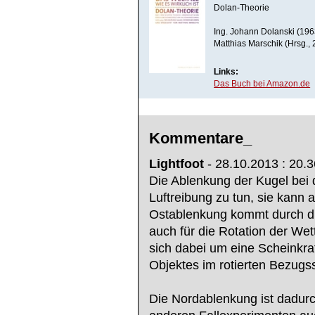
Dolan-Theorie
Ing. Johann Dolanski (196
Matthias Marschik (Hrsg.,
Links:
Das Buch bei Amazon.de
Kommentare_
Lightfoot
- 28.10.2013 : 20.3
Die Ablenkung der Kugel bei 
Luftreibung zu tun, sie kann
Ostablenkung kommt durch die
auch für die Rotation der Wet
sich dabei um eine Scheinkra
Objektes im rotierten Bezugss
Die Nordablenkung ist dadurch