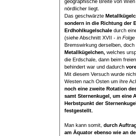
geographische Breite von Wien 
nördlicher liegt.
Das geschwärzte
Metallkügel
sondern in die Richtung
der 
Erdhohlkugelschale
durch ein
(siehe Abschnitt XVII -
in Folge
Bremswirkung derselben, doch
Metallkügelchen,
welches ursp
die Erdschale, dann beim freien
behindert war und dadurch
vore
Mit diesem Versuch wurde nich
Westen nach Osten um ihre Ac
noch eine zweite Rotation d
samt Sternenkugel, um eine 
Herbstpunkt der Sternenkuge
festgestellt.
Man kann somit,
durch Auftra
am Äquator ebenso
wie an d