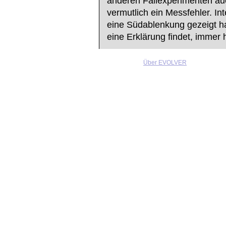
anderen Fallexperimenten au
vermutlich ein Messfehler. In
eine Südablenkung gezeigt hab
eine Erklärung findet, immer 
Über EVOLVER