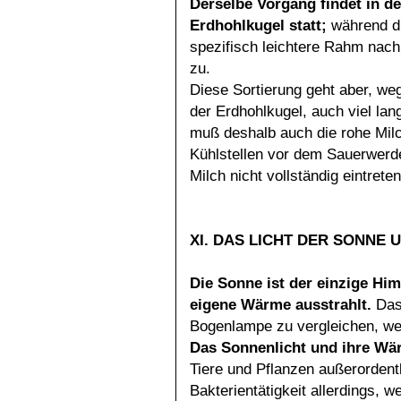
Derselbe Vorgang findet in de
Erdhohlkugel statt;
während di
spezifisch leichtere Rahm nach
zu.
Diese Sortierung geht aber, we
der Erdhohlkugel, auch viel lan
muß deshalb auch die rohe Milc
Kühlstellen vor dem Sauerwerd
Milch nicht vollständig eintrete
XI. DAS LICHT DER SONNE
Die Sonne ist der einzige Hi
eigene Wärme
ausstrahlt.
Das 
Bogenlampe zu vergleichen, we
Das Sonnenlicht und ihre Wä
Tiere und Pflanzen außerordentl
Bakterientätigkeit allerdings, 