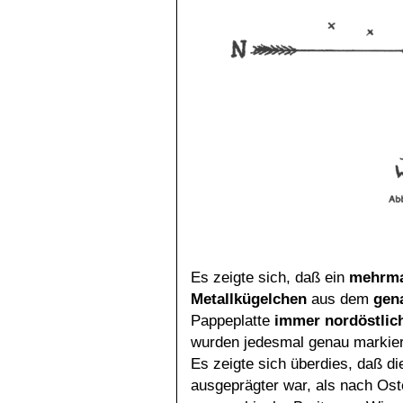
Es zeigte sich, daß ein
mehrma
Metallkügelchen
aus dem
gen
Pappeplatte
immer nordöstlich
wurden jedesmal genau markier
Es zeigte sich überdies, daß d
ausgeprägter war, als nach Oste