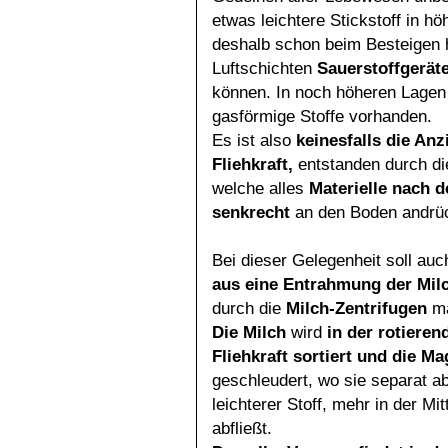
etwas leichtere Stickstoff in h
deshalb schon beim Besteigen 
Luftschichten
Sauerstoffgerät
können. In noch höheren Lagen 
gasförmige Stoffe vorhanden.
Es ist also
keinesfalls die Anz
Fliehkraft,
entstanden durch d
welche alles
Materielle nach 
senkrecht
an den Boden andrüc
Bei dieser Gelegenheit soll au
aus eine Entrahmung
der Milc
durch die
Milch-Zentrifugen
m
Die Milch
wird
in der rotiere
Fliehkraft sortiert und die
Ma
geschleudert, wo sie separat a
leichterer Stoff, mehr in der Mi
abfließt.