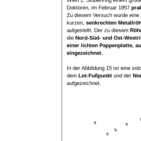
Wien 1. Stubenring einem größe
Doktoren, im Februar 1957
pra
Zu diesem Versuch wurde eine
kurzen,
senkrechten Metallrö
aufgestellt. Der zu diesem
Röhr
die
Nord-Süd- und Ost-Westri
einer lichten Pappenplatte,
eingezeichnet.
In der Abbildung 15 ist eine sol
dem
Lot-Fußpunkt
und der
No
aufgezeichnet.