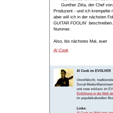
Gunther Zitta, der Chef vo
Produzent - und ich krempelte m
aber will ich in der nächsten F
GUITAR FOOLIN´ beschreiben. 
Nummer.
Also, bis nächstes Mal, euer
Al Cook
Al Cook im EVOLVER
Unverfälscht, tradition
Social-Media-Mainstream
und zwar exklusiv im EV
Einführung in die Welt 
im populärkulturellen M
Links: