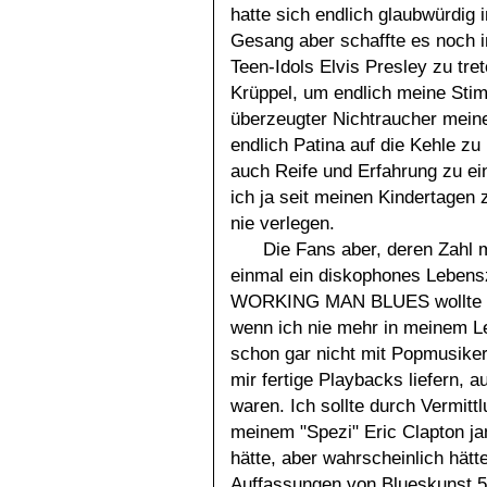
hatte sich endlich glaubwürdig
Gesang aber schaffte es noch 
Teen-Idols Elvis Presley zu tre
Krüppel, um endlich meine Stim
überzeugter Nichtraucher mein
endlich Patina auf die Kehle z
auch Reife und Erfahrung zu ei
ich ja seit meinen Kindertagen
nie verlegen.
Die Fans aber, deren Zahl m
einmal ein diskophones Lebensz
WORKING MAN BLUES wollte ich
wenn ich nie mehr in meinem L
schon gar nicht mit Popmusiker
mir fertige Playbacks liefern, 
waren. Ich sollte durch Vermitt
meinem "Spezi" Eric Clapton ja
hätte, aber wahrscheinlich hät
Auffassungen von Blueskunst 5