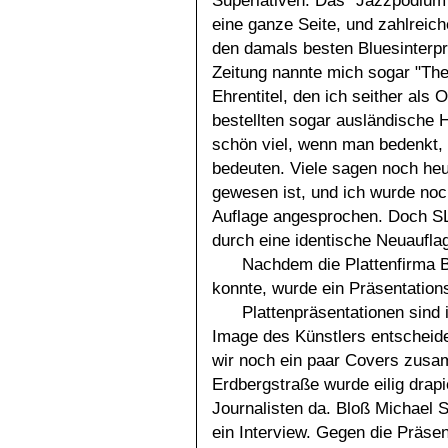
Superlativen. Das "Jazzpodium"
eine ganze Seite, und zahlreich
den damals besten Bluesinterpr
Zeitung nannte mich sogar "The
Ehrentitel, den ich seither al
bestellten sogar ausländische 
schön viel, wenn man bedenkt, 
bedeuten. Viele sagen noch heu
gewesen ist, und ich wurde noc
Auflage angesprochen. Doch S
durch eine identische Neuaufla
Nachdem die Plattenfirma 
konnte, wurde ein Präsentations
Plattenpräsentationen sind
Image des Künstlers entscheid
wir noch ein paar Covers zusa
Erdbergstraße wurde eilig drap
Journalisten da. Bloß Michael 
ein Interview. Gegen die Präsen