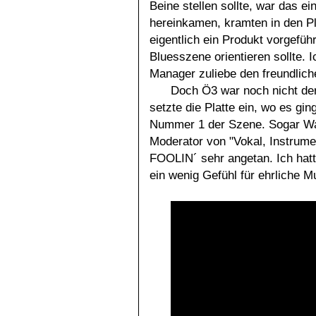
Beine stellen sollte, war das ei
hereinkamen, kramten in den Pl
eigentlich ein Produkt vorgefüh
Bluesszene orientieren sollte. 
Manager zuliebe den freundlic
Doch Ö3 war noch nicht d
setzte die Platte ein, wo es gi
Nummer 1 der Szene. Sogar Wal
Moderator von "Vokal, Instrume
FOOLIN´ sehr angetan. Ich hatte
ein wenig Gefühl für ehrliche M