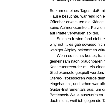
So kam es eines Tages, daß m
Hause besuchte, während ich e
Offenbar erweckten die Klänge 
seine Aufmerksamkeit. Kurz ent
auf Platte verewigen sollten.
Solchen Irrsinn fand nicht e
why not ... es gab sowieso nic
weniger Airplay bekommen würd
Wenn es nichts kostet, kan
gemeinsam nach brauchbaren Nu
Kassettenrecorder mittels eines
Studiokonsole gespielt wurden.
Stereo-Prozessoren wurde dem
eingehaucht, und schon war all
Guitar-Instrumentals aus, um di
Bottleneck-Welle auszunützen
doch nicht, weil ich gegen die 