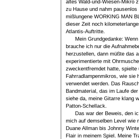
altes Wald-und-Wiesen-Mikro z
zu Hause und nahm pausenlos au
mißlungene WORKING MAN BLUES
dieser Zeit noch kilometerlange
Atlantis-Auftritte.
Mein Grundgedanke: Wenn ic
brauche ich nur die Aufnahmeb
herzustellen, dann müßte das a
experimentierte mit Ohrmuschel
zweckentfremdet hatte, spielte
Fahrradlampenmikros, wie sie 
verwendet werden. Das Rausch
Bandmaterial, das im Laufe der
siehe da, meine Gitarre klang w
Patton-Schellack.
Das war der Beweis, den ic
mich auf demselben Level wie m
Duane Allman bis Johnny Winter.
Flair in meinem Spiel. Meine T