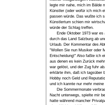
legte mir nahe, mich im Bälde n
Künstler (oder wofür ich mich eb
passen würde. Das wußte ich s
Künstlertum schien mir wirtscha
würde der Schlag treffen.
Ende Oktober 1973 war es a
durch das Land Salzburg ab und
Urlaub. Der Kommentar des Abte
"Wollen Sie nun Musiker oder Me
Entscheidung!" Also faßte ich e
aus denen es kein Zurück mehr
war gelöst, und der Zug fuhr a
erklärte ihm, daß ich tagsüber 
Hobby noch Geld und Reputatio
und ich kannte nur mehr meine 
Die Sommermonate verbracht
Nacht unterwegs, spielte mir b
hatte während mancher Privatpa