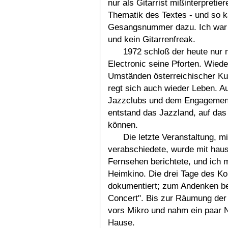
nur als Gitarrist mißinterpretie
Thematik des Textes - und so 
Gesangsnummer dazu. Ich war z
und kein Gitarrenfreak.
1972 schloß der heute nur
Electronic seine Pforten. Wiede
Umständen österreichischer Kul
regt sich auch wieder Leben. A
Jazzclubs und dem Engagement
entstand das Jazzland, auf das 
können.
Die letzte Veranstaltung, mi
verabschiedete, wurde mit hau
Fernsehen berichtete, und ich m
Heimkino. Die drei Tage des K
dokumentiert; zum Andenken be
Concert". Bis zur Räumung der 
vors Mikro und nahm ein paar 
Hause.