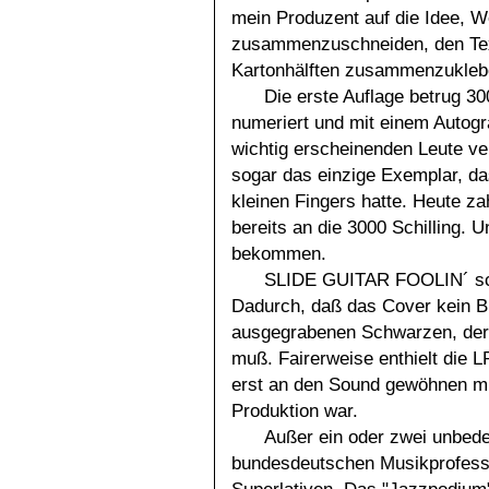
mein Produzent auf die Idee, W
zusammenzuschneiden, den Text
Kartonhälften zusammenzukleb
Die erste Auflage betrug 30
numeriert und mit einem Autog
wichtig erscheinenden Leute v
sogar das einzige Exemplar, d
kleinen Fingers hatte. Heute z
bereits an die 3000 Schilling. U
bekommen.
SLIDE GUITAR FOOLIN´ schl
Dadurch, daß das Cover kein Bi
ausgegrabenen Schwarzen, der 
muß. Fairerweise enthielt die L
erst an den Sound gewöhnen mu
Produktion war.
Außer ein oder zwei unbede
bundesdeutschen Musikprofesso