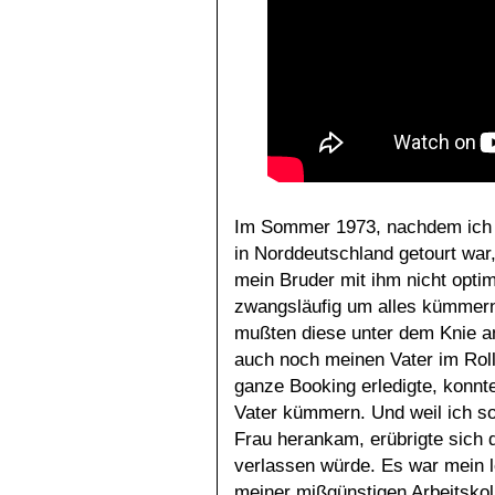
Im Sommer 1973, nachdem ich b
in Norddeutschland getourt war
mein Bruder mit ihm nicht opti
zwangsläufig um alles kümmer
mußten diese unter dem Knie a
auch noch meinen Vater im Rol
ganze Booking erledigte, konnt
Vater kümmern. Und weil ich so
Frau herankam, erübrigte sich 
verlassen würde. Es war mein l
meiner mißgünstigen Arbeitskol