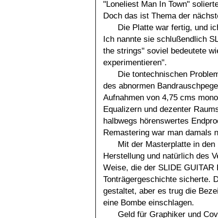
"Loneliest Man In Town" solier
Doch das ist Thema der nächst
Die Platte war fertig, und i
Ich nannte sie schlußendlich S
the strings" soviel bedeutete wi
experimentieren".
Die tontechnischen Problem
des abnormen Bandrauschpegels
Aufnahmen von 4,75 cms mono 
Equalizern und dezenter Raumsi
halbwegs hörenswertes Endprod
Remastering war man damals no
Mit der Masterplatte in de
Herstellung und natürlich des Ve
Weise, die der SLIDE GUITAR F
Tonträgergeschichte sicherte. 
gestaltet, aber es trug die Bez
eine Bombe einschlagen.
Geld für Graphiker und Cov