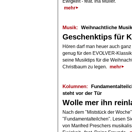
Ewigkeit - feat. Ina Müller.
mehr
Musik:
Weihnachtliche Musik
Geschenktips für K
Hören darf man heuer auch ganz
genug für den EVOLVER-Klassike
seine Musiktips für die Weihnacht
Christbaum zu legen.
mehr
Kolumnen:
Fundamentalteilch
steht vor der Tür
Wolle mer ihn rein
Nach dem "Miststück der Woche
"Fundamentalteilchen". Lesen Sie
von Manfred Preschers musikalisc