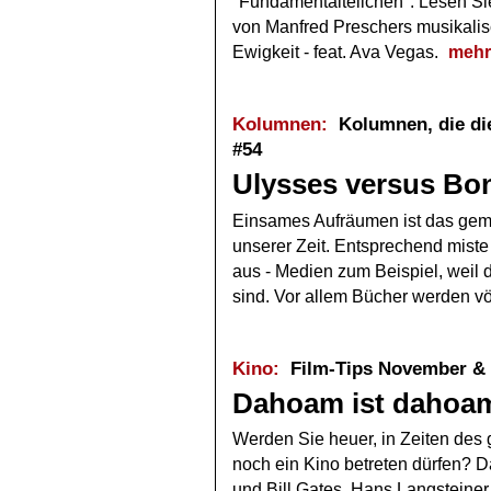
"Fundamentalteilchen". Lesen Sie
von Manfred Preschers musikalisc
Ewigkeit - feat. Ava Vegas.
mehr
Kolumnen:
Kolumnen, die die
#54
Ulysses versus Bo
Einsames Aufräumen ist das geme
unserer Zeit. Entsprechend mist
aus - Medien zum Beispiel, weil 
sind. Vor allem Bücher werden vö
Kino:
Film-Tips November &
Dahoam ist dahoa
Werden Sie heuer, in Zeiten des
noch ein Kino betreten dürfen? D
und Bill Gates. Hans Langsteiner 