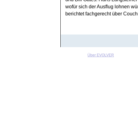
wofür sich der Ausflug lohnen wü
berichtet fachgerecht über Couch
Über EVOLVER