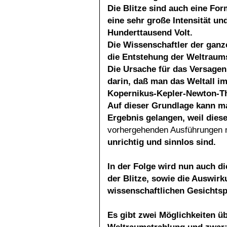
Die Blitze sind auch eine Fo
eine sehr große Intensität 
Hunderttausend Volt.
Die Wissenschaftler der ganze
die Entstehung der Weltraums
Die Ursache für das Versagen
darin, daß man das Weltall i
Kopernikus-Kepler-Newton-Th
Auf dieser Grundlage kann ma
Ergebnis gelangen, weil
dies
vorhergehenden Ausführungen
unrichtig und sinnlos sind.
In der Folge wird nun auch d
der Blitze, sowie die Auswir
wissenschaftlichen Gesichtsp
Es gibt zwei Möglichkeiten ü