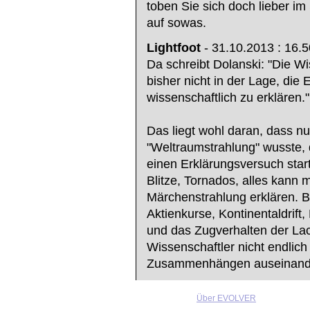
toben Sie sich doch lieber 
auf sowas.
Lightfoot
- 31.10.2013 : 16.5
Da schreibt Dolanski: "Die W
bisher nicht in der Lage, die
wissenschaftlich zu erklären."
Das liegt wohl daran, dass nu
"Weltraumstrahlung" wusste, 
einen Erklärungsversuch sta
Blitze, Tornados, alles kann
Märchenstrahlung erklären. B
Aktienkurse, Kontinentaldrift
und das Zugverhalten der La
Wissenschaftler nicht endlich 
Zusammenhängen auseinand
Über EVOLVER