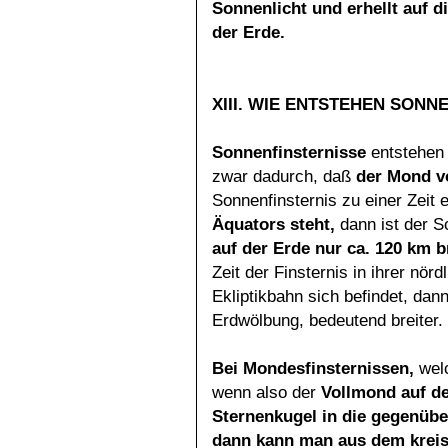
Sonnenlicht und erhellt auf d
der Erde.
XIII. WIE ENTSTEHEN SONN
Sonnenfinsternisse
entstehen 
zwar dadurch, daß
der Mond vo
Sonnenfinsternis zu einer Zeit ei
Äquators steht,
dann ist der S
auf der Erde nur ca. 120 km b
Zeit der Finsternis in ihrer nör
Ekliptikbahn sich befindet, dan
Erdwölbung, bedeutend breiter.
Bei Mondesfinsternissen,
wel
wenn also der
Vollmond
auf d
Sternenkugel in die gegenüb
dann kann man aus dem krei