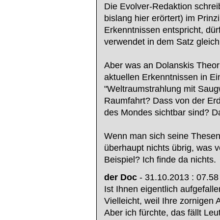
Die Evolver-Redaktion schrei
bislang hier erörtert) im Prin
Erkenntnissen entspricht, dürf
verwendet in dem Satz gleich
Aber was an Dolanskis Theori
aktuellen Erkenntnissen in E
"Weltraumstrahlung mit Saug
Raumfahrt? Dass von der Erde
des Mondes sichtbar sind? Da
Wenn man sich seine Thesen 
überhaupt nichts übrig, was 
Beispiel? Ich finde da nichts.
der Doc
- 31.10.2013 : 07.58
Ist Ihnen eigentlich aufgefal
Vielleicht, weil Ihre zornige
Aber ich fürchte, das fällt Leu