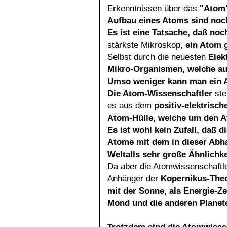
Erkenntnissen über das
"Atom
Aufbau eines Atoms sind noch
Es ist eine Tatsache, daß no
stärkste Mikroskop,
ein Atom g
Selbst durch die neuesten
Elek
Mikro-Organismen, welche au
Umso weniger kann man ein A
Die Atom-Wissenschaftler
ste
es aus dem
positiv-elektrisc
Atom-Hülle, welche um den At
Es ist wohl kein Zufall, daß 
Atome mit dem in dieser
Abha
Weltalls sehr große Ähnlichke
Da aber die Atomwissenschaftle
Anhänger der
Kopernikus-Theo
mit der Sonne, als Energie-Z
Mond und die anderen Planet