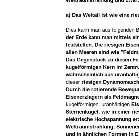
Weltraumstrahlung und zwar
a) Das Weltall ist wie eine 
Dies kann man aus folgenden 
der Erde kann man
mittels e
feststellen. Die riesigen Eise
allen Meeren sind wie "Feld
Das Gegenstück zu diesen F
kugelförmigen Kern im Zent
wahrscheinlich aus uranhälti
dieser
riesigen Dynamomaschi
Durch die rotierende Bewegun
Eisenerzlagern als
Feldmagne
kugelförmigen, uranhältigen
Els
Sternenkugel, wie in einer r
elektrische Hochspannung er
Weltraumstrahlung, Sonnenen
und in ähnlichen Formen in Er