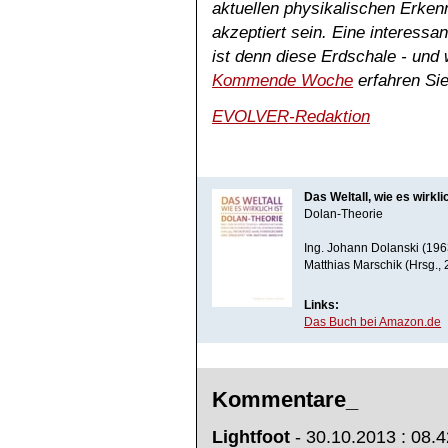
aktuellen physikalischen Erkenn
akzeptiert sein. Eine interessa
ist denn diese Erdschale - und 
Kommende Woche
erfahren Sie
EVOLVER-Redaktion
Das Weltall, wie es wirklic
Dolan-Theorie
Ing. Johann Dolanski (196
Matthias Marschik (Hrsg.,
Links:
Das Buch bei Amazon.de
Kommentare_
Lightfoot
- 30.10.2013 : 08.4