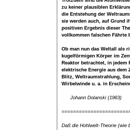
Trotzdem sind die Atomwisse
zu keiner plausiblen Erkläru
die Entstehung der Weltraum
sie werden auch, auf Grund i
positiven Ergebnis dieser The
vollkommen falschen Fährte 
Ob man nun das Weltall als 
kugelförmigen Körper im Zent
Reaktor betrachtet, in jedem
elektrische Energie aus dem Z
Blitz, Weltraumstrahlung, So
Wirbelwinde u. a. in Erschein
Johann Dolanski (1963)
=======================
Daß die Hohlwelt-Theorie (wie b