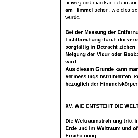
hinweg und man kann dann auc
am Himmel
sehen, wie dies sch
wurde.
Bei der Messung der Entfern
Lichtbrechung durch
die ver
sorgfältig in Betracht ziehen,
Neigung der Visur oder Beob
wird.
Aus diesem Grunde kann man 
Vermessungsinstrumenten, kei
bezüglich der Himmelskörper 
XV. WIE ENTSTEHT DIE W
Die Weltraumstrahlung tritt 
Erde und im Weltraum und of
Erscheinung.