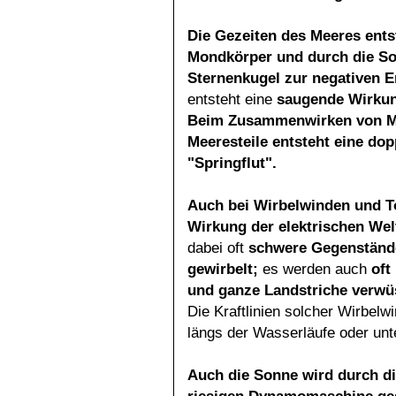
Die Gezeiten des Meeres ent
Mondkörper und durch die
So
Sternenkugel zur negativen Er
entsteht eine
saugende Wirkun
Beim Zusammenwirken von Mo
Meeresteile entsteht eine do
"Springflut".
Auch bei Wirbelwinden und 
Wirkung der
elektrischen We
dabei oft
schwere Gegenständ
gewirbelt;
es werden auch
oft
und ganze Landstriche verwüs
Die Kraftlinien solcher Wirbel
längs der Wasserläufe oder unt
Auch die Sonne wird durch di