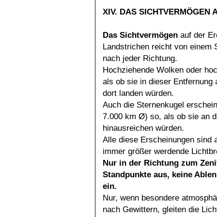
XIV. DAS SICHTVERMÖGEN 
Das Sichtvermögen
auf der Er
Landstrichen reicht von einem 
nach jeder Richtung.
Hochziehende Wolken oder hoch
als ob sie in dieser Entfernun
dort landen würden.
Auch die Sternenkugel erschein
7.000 km Ø) so, als ob sie an 
hinausreichen würden.
Alle diese Erscheinungen sind 
immer größer werdende Lichtbr
Nur in der Richtung zum Zenit
Standpunkte aus, keine Ablen
ein.
Nur, wenn besondere atmosphäri
nach Gewittern, gleiten die Lic