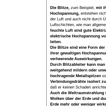
Die Blitze,
zum Beispiel,
mit i
Hochspannung,
entstehen nich
der Luft und auch nicht durch 
Luftschichten, wie man allgem
feuchte Luft sind gute Elektri
elektrische Hochspannung vo
leiten.
Die Blitze sind eine Form de
ihrer gewaltigen Hochspannun
verheerende Auswirkungen.
Durch Blitzableiter kann man
weitgehend mildern oder
unw
hochragende Metallspitzen
s
Verbindungsdrähte isoliert z
daß er keinen Schaden anricht
Auch die Weltraumstrahlung w
Wolken über der Erde
und du
Erde mehr oder weniger wirk