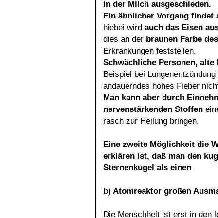
in der Milch ausgeschieden.
Ein ähnlicher Vorgang findet
hiebei wird
auch das
Eisen au
dies an der
braunen Farbe de
Erkrankungen feststellen.
Schwächliche Personen, alte
Beispiel bei Lungenentzündung 
andauerndes hohes Fieber nicht
Man kann aber durch Einnehm
nervenstärkenden Stoffen
ein
rasch zur Heilung bringen.
Eine zweite Möglichkeit die 
erklären ist, daß man den ku
Sternenkugel als einen
b) Atomreaktor großen Ausma
Die Menschheit ist erst in den