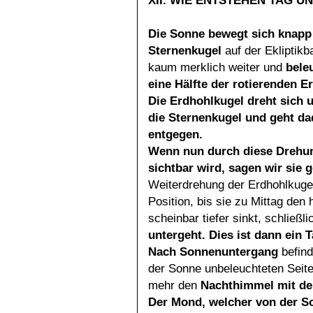
XII. WIE ENTSTEHEN TAG U
Die Sonne bewegt sich knapp
Sternenkugel
auf der Ekliptikb
kaum merklich weiter und
bele
eine Hälfte der rotierenden E
Die Erdhohlkugel dreht sich 
die Sternenkugel und
geht da
entgegen.
Wenn nun durch diese Drehun
sichtbar wird, sagen
wir sie 
Weiterdrehung der Erdhohlkuge
Position, bis sie zu Mittag den
scheinbar tiefer sinkt, schließ
untergeht. Dies ist dann ein 
Nach Sonnenuntergang
befind
der Sonne unbeleuchteten Seite
mehr den
Nachthimmel mit de
Der Mond, welcher von der Son