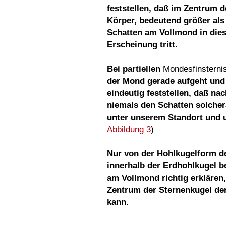
feststellen, daß im Zentrum 
Körper, bedeutend größer als
Schatten am Vollmond in diese
Erscheinung tritt.
Bei partiellen
Mondesfinsterni
der Mond gerade
aufgeht und
eindeutig feststellen, daß n
niemals den Schatten solcher
unter unserem Standort und u
Abbildung 3
)
Nur von der Hohlkugelform de
innerhalb der
Erdhohlkugel be
am Vollmond richtig erklären
Zentrum der Sternenkugel de
kann.