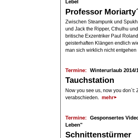
Lebel
Professor Moriarty
Zwischen Steampunk und Spukh
und Jack the Ripper, Cthulhu und
britische Exzentriker Paul Roland
geisterhaften Klängen endlich wi
man sich wirklich nicht entgehen
Termine:
Winterurlaub 2014/
Tauchstation
Now you see us, now you don´t: Ze
verabschieden.
mehr
Termine:
Gesponsertes Video: 
Leben"
Schnittenstürmer