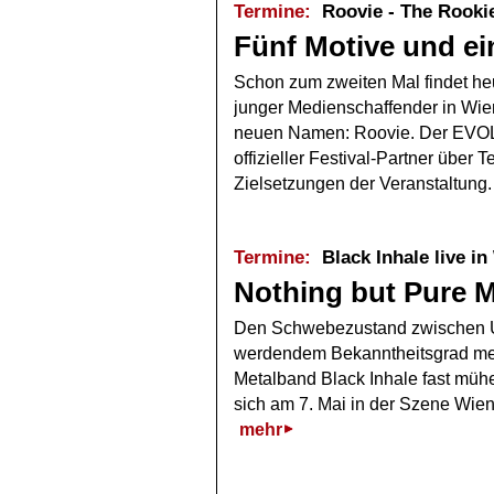
Termine:
Roovie - The Rookie
Fünf Motive und ei
Schon zum zweiten Mal findet heu
junger Medienschaffender in Wien 
neuen Namen: Roovie. Der EVOLV
offizieller Festival-Partner übe
Zielsetzungen der Veranstaltung
Termine:
Black Inhale live in
Nothing but Pure M
Den Schwebezustand zwischen 
werdendem Bekanntheitsgrad meis
Metalband Black Inhale fast mü
sich am 7. Mai in der Szene Wie
mehr