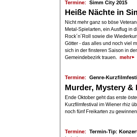
Termine:
Simm City 2015
Heiße Nächte in S
Nicht mehr ganz so böse Veteran
Metal-Spielarten, ein Ausflug in 
Rock´n´Roll sowie die Wiederkun
Götter - das alles und noch viel m
sich in der finsteren Saison in d
Gemeindebezirk trauen.
mehr
Termine:
Genre-Kurzfilmfesti
Murder, Mystery &
Ende Oktober geht das erste öste
Kurzfilmfestival im Wiener rhiz ü
noch fünf Freikarten zu gewinne
Termine:
Termin-Tip: Konzert