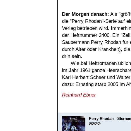
Der Morgen danach:
Als "größt
die "Perry Rhodan"-Serie auf 
Verlag betrieben wird. Immerhin
der Heftnummer 2400. Ein "Zell
Saubermann Perry Rhodan für ei
durch Alter oder Krankheit), die
drin sein.
Wie bei Heftromanen üblich
im Jahr 1961 ganze Heerscharen
Karl Herbert Scheer und Walter
dazu: Ernsting starb 2005 im Al
Reinhard Ebner
Perry Rhodan - Sterne
ØØØØ