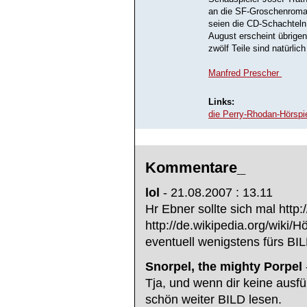
an die SF-Groschenroma
seien die CD-Schachteln
August erscheint übrigens
zwölf Teile sind natürlich
Manfred Prescher
Links:
die Perry-Rhodan-Hörspi
Kommentare_
lol
- 21.08.2007 : 13.11
Hr Ebner sollte sich mal http
http://de.wikipedia.org/wiki/
eventuell wenigstens fürs BI
Snorpel, the mighty Porpel
Tja, und wenn dir keine ausführ
schön weiter BILD lesen.