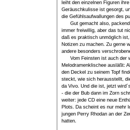
leiht den einzelnen Figuren ihr
Geräuschkulisse ist gesorgt, un
die Gefühlsaufwallungen des pu
Gut gemacht also, packend, 
immer freiwillig, aber das tut 
daß es praktisch unmöglich ist
Notizen zu machen. Zu gerne wü
andere besonders verschrobene
Vom Feinsten ist auch der 
Melodramenklischee ausläßt: Al
den Deckel zu seinem Topf findet
steckt, wie sich herausstellt, 
da Vivo. Und die ist, jetzt wird
- die der Bub dann im Zorn schr
weiter: jede CD eine neue Enth
Plots. Da scheint es nur mehr 
jungen Perry Rhodan an der Zeu
hatten.