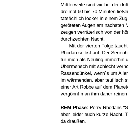
Mittlerweile sind wir bei der dri
dreimal 60 bis 70 Minuten ließe
tatsächlich locker in einem Zu
geröteten Augen am nächsten Mo
zeugen verräterisch von der h
durchzechten Nacht.
Mit der vierten Folge tauch
Rhodan selbst auf. Der Serienhe
für mich als Neuling immerhin 
Übermensch mit schlecht verh
Rassendünkel, wenn´s um Alien
im wärmenden, aber teuflisch 
einer Art Robbe auf dem Planet
vergönnt man ihm daher reinen
REM-Phase:
Perry Rhodans "St
aber leider auch kurze Nacht. T
da draußen.