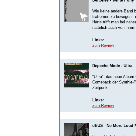
Deftones - White Pony
Wie keine andere Band b
Extremen zu bewegen - d
Härte trifft man bei nah
natürlich auch von ihre
Links:
zum Review
Depeche Mode - Ultra
"Ultra", das neue Album
Comeback der Synthie-Po
Zeitpunkt.
Links:
zum Review
dEUS - No More Loud 