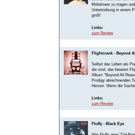
Mittelmeer zu tragen und
Untertreibung in einem P
groß!
Links:
zum Review
Flightcrank - Beyond A
Selbst das Leben als Pop
die sind, das beweist Fli
Album "Beyond All Reaso
Prodigy abrechnenden T
Herzen. Wenn die Sache 
Links:
zum Review
Fluffy - Black Eye
Wer Fluffy eine "Girl-Ba