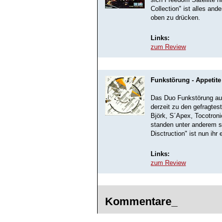
sich Freedom Satellite n
Collection" ist alles and
oben zu drücken.
Links:
zum Review
Funkstörung - Appetite 
Das Duo Funkstörung au
derzeit zu den gefragte
Björk, S´Apex, Tocotron
standen unter anderem sc
Disctruction" ist nun ih
Links:
zum Review
Kommentare_