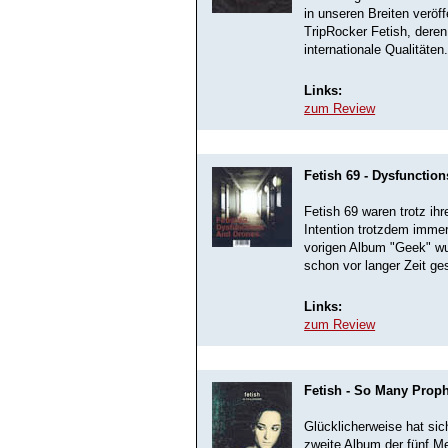
in unseren Breiten veröff
TripRocker Fetish, deren
internationale Qualitäten
Links:
zum Review
Fetish 69 - Dysfunctio
Fetish 69 waren trotz ih
Intention trotzdem immer
vorigen Album "Geek" wur
schon vor langer Zeit ge
Links:
zum Review
Fetish - So Many Prop
Glücklicherweise hat sich
zweite Album der fünf M