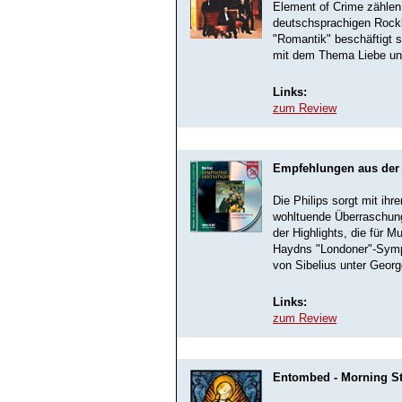
Element of Crime zählen 
deutschsprachigen Rock
"Romantik" beschäftigt 
mit dem Thema Liebe und 
Links:
zum Review
Empfehlungen aus der "
Die Philips sorgt mit ihr
wohltuende Überraschunge
der Highlights, die für 
Haydns "Londoner"-Symph
von Sibelius unter Georg
Links:
zum Review
Entombed - Morning St