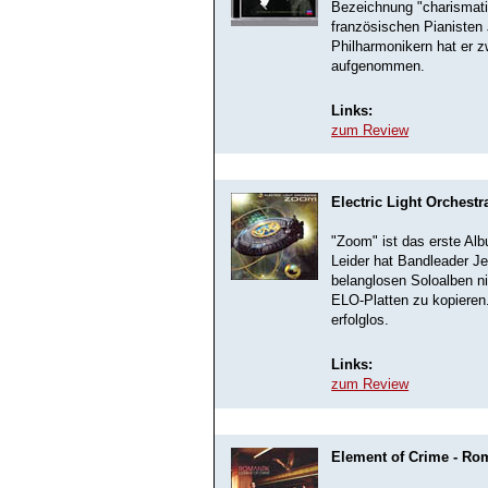
Bezeichnung "charismat
französischen Pianisten
Philharmonikern hat er 
aufgenommen.
Links:
zum Review
Electric Light Orchest
"Zoom" ist das erste Alb
Leider hat Bandleader Je
belanglosen Soloalben nic
ELO-Platten zu kopieren
erfolglos.
Links:
zum Review
Element of Crime - Ro