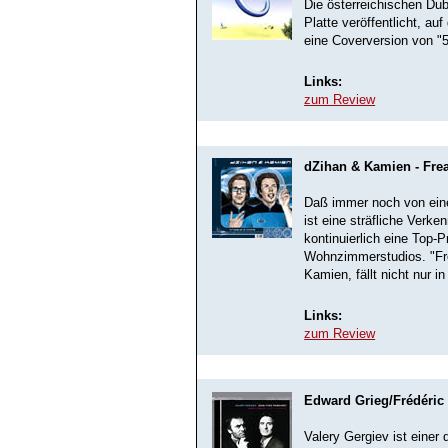
Die österreichischen Du
Platte veröffentlicht, a
eine Coverversion von "5
Links:
zum Review
dZihan & Kamien - Fre
Daß immer noch von ein
ist eine sträfliche Verk
kontinuierlich eine Top-
Wohnzimmerstudios. "Fr
Kamien, fällt nicht nur i
Links:
zum Review
Edward Grieg/Frédéric C
Valery Gergiev ist einer 