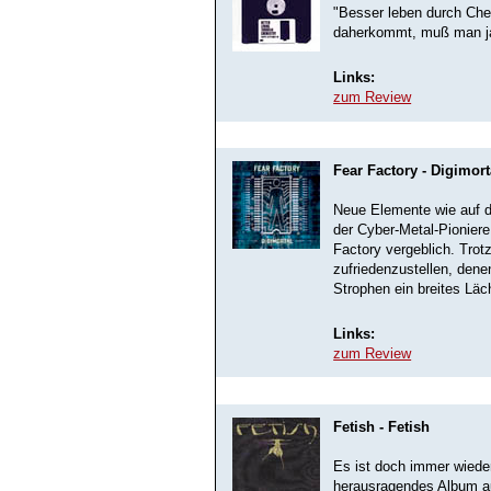
"Besser leben durch Chem
daherkommt, muß man ja 
Links:
zum Review
Fear Factory - Digimort
Neue Elemente wie auf 
der Cyber-Metal-Pionier
Factory vergeblich. Tro
zufriedenzustellen, dene
Strophen ein breites Läc
Links:
zum Review
Fetish - Fetish
Es ist doch immer wieder
herausragendes Album au