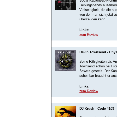
Sogar Radiohead-Frontm
Lieblingsbands auserkore
Vielseitigkeit, die die 
von der man sich jetzt 
überzeugen kann.
Links:
zum Review
Devin Townsend - Phys
Seine Fähigkeiten als Ar
Townsend schon bei Fron
Beweis gestellt. Der Ka
scheinbar braucht er auc
Links:
zum Review
DJ Krush - Code 4109