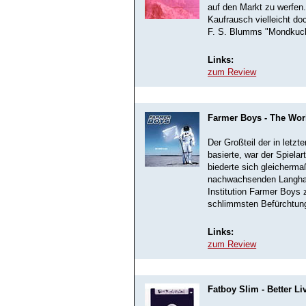
auf den Markt zu werfen
Kaufrausch vielleicht do
F. S. Blumms "Mondkuc
Links:
zum Review
Farmer Boys - The Wor
Der Großteil der in letzt
basierte, war der Spiel
biederte sich gleicherm
nachwachsenden Langhaa
Institution Farmer Boys
schlimmsten Befürchtun
Links:
zum Review
Fatboy Slim - Better L