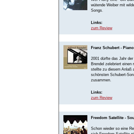
wütende Weiber mit wild
Songs.
Links:
zum Review
Franz Schubert - Piano
2001 dürfte das Jahr der 
Brendel zelebriert einen 
stellte zu diesem Anlaß 
schönsten Schubert-Sona
zusammen.
Links:
zum Review
Freedom Satellite - So
Schon wieder so eine R