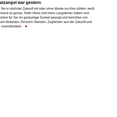
atzangst war gestern
 Sie in nächster Zukunft mit oder ohne Maske ins Kino dürfen, weiß
emand so genau. Peter Hiess und Hans Langsteiner haben sich
otzdem für Sie ins geräumige Dunkel gewagt und berichten von
uen Mutanten, Persisch-Stunden, Zugfahrten aus der Zukunft und
r Unendlichkeit.