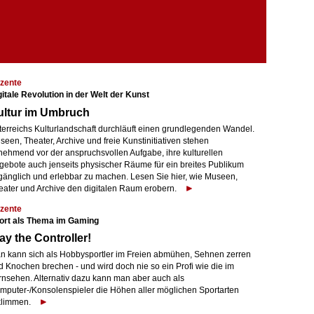
zente
gitale Revolution in der Welt der Kunst
ultur im Umbruch
terreichs Kulturlandschaft durchläuft einen grundlegenden Wandel.
een, Theater, Archive und freie Kunstinitiativen stehen
nehmend vor der anspruchsvollen Aufgabe, ihre kulturellen
gebote auch jenseits physischer Räume für ein breites Publikum
gänglich und erlebbar zu machen. Lesen Sie hier, wie Museen,
eater und Archive den digitalen Raum erobern.
zente
ort als Thema im Gaming
ay the Controller!
n kann sich als Hobbysportler im Freien abmühen, Sehnen zerren
d Knochen brechen - und wird doch nie so ein Profi wie die im
rnsehen. Alternativ dazu kann man aber auch als
mputer-/Konsolenspieler die Höhen aller möglichen Sportarten
klimmen.