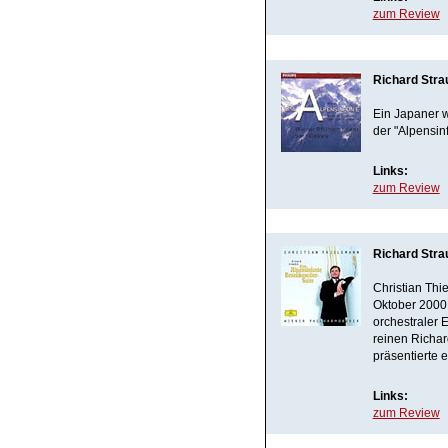
zum Review
Richard Stra
Ein Japaner wa
der "Alpensin
Links:
zum Review
Richard Stra
Christian Thi
Oktober 2000 
orchestraler 
reinen Richa
präsentierte 
Links:
zum Review